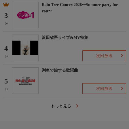
Rain Tree Concert2026〜Summer party for
you〜
3
(-)
浜田省吾ライブ&MV特集
4
次回放送
(-)
列車で旅する歌謡曲
5
次回放送
(-)
もっと見る