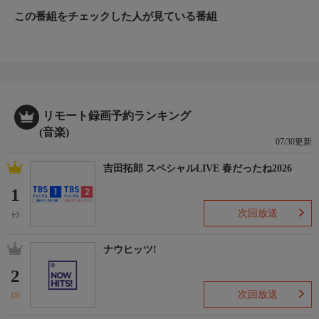
この番組をチェックした人が見ている番組
リモート録画予約ランキング
(音楽)
07/30更新
吉田拓郎 スペシャルLIVE 春だったね2026
1
次回放送
(-)
ナウヒッツ!
2
次回放送
(3)