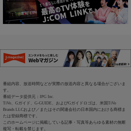
番組内容、放送時間などが実際の放送内容と異なる場合がございま
す。
番組データ提供元：IPG Inc.
TiVo、Gガイド、G-GUIDE、およびGガイドロゴは、米国TiVo
Brands LLCおよび／またはその関連会社の日本国内における商標ま
たは登録商標です。
このホームページに掲載している記事・写真等あらゆる素材の無断
複写・転載を禁じます。