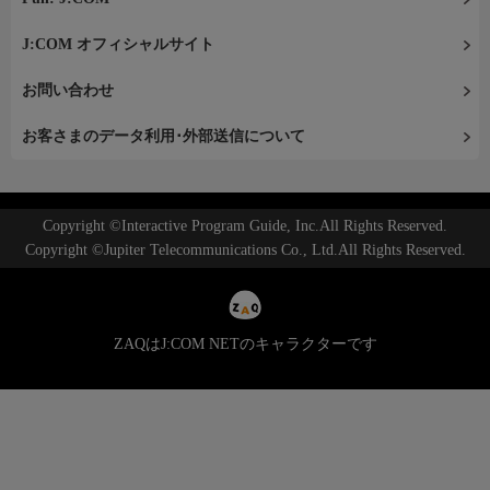
J:COM オフィシャルサイト
お問い合わせ
お客さまのデータ利用･外部送信について
Copyright ©Interactive Program Guide, Inc.All Rights Reserved.
Copyright ©Jupiter Telecommunications Co., Ltd.All Rights Reserved.
ZAQはJ:COM NETのキャラクターです