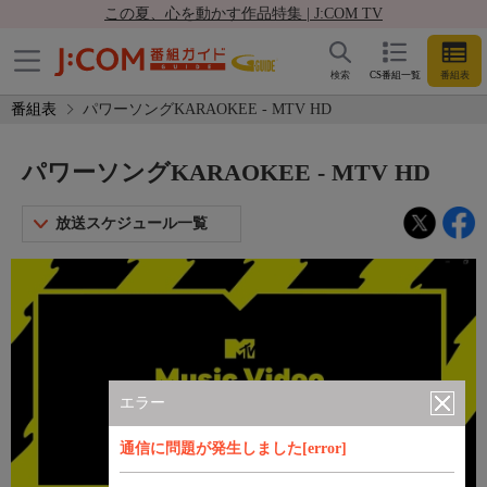
この夏、心を動かす作品特集 | J:COM TV
検索
CS番組一覧
番組表
番組表
パワーソングKARAOKEE - MTV HD
パワーソングKARAOKEE - MTV HD
放送スケジュール一覧
エラー
通信に問題が発生しました[error]