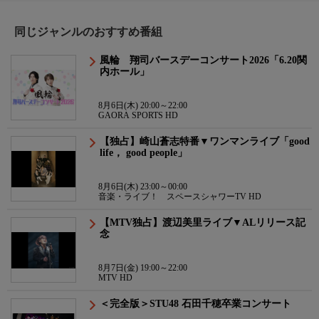
同じジャンルのおすすめ番組
風輪 翔司バースデーコンサート2026「6.20関
内ホール」
8月6日(木) 20:00～22:00
GAORA SPORTS HD
【独占】崎山蒼志特番▼ワンマンライブ「good
life， good people」
8月6日(木) 23:00～00:00
音楽・ライブ！ スペースシャワーTV HD
【MTV独占】渡辺美里ライブ▼ALリリース記
念
8月7日(金) 19:00～22:00
MTV HD
＜完全版＞STU48 石田千穂卒業コンサート