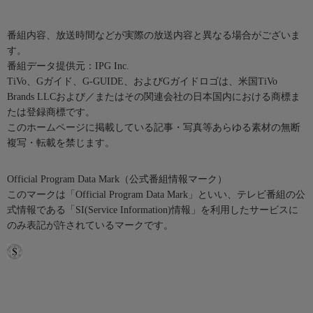
番組内容、放送時間などが実際の放送内容と異なる場合がございま
す。
番組データ提供元：IPG Inc.
TiVo、Gガイド、G-GUIDE、およびGガイドロゴは、米国TiVo
Brands LLCおよび／またはその関連会社の日本国内における商標ま
たは登録商標です。
このホームページに掲載している記事・写真等あらゆる素材の無断
複写・転載を禁じます。
Official Program Data Mark（公式番組情報マーク）
このマークは「Official Program Data Mark」といい、テレビ番組の公
式情報である「SI(Service Information)情報」を利用したサービスに
のみ表記が許されているマークです。