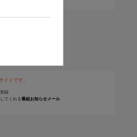
表サイトです。
登録
してくれる
番組お知らせメール