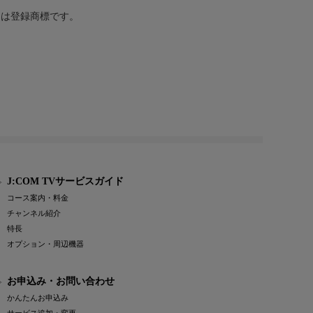
または登録商標です。
J:COM TVサービスガイド
コース案内・料金
チャンネル紹介
特長
オプション・周辺機器
お申込み・お問い合わせ
かんたんお申込み