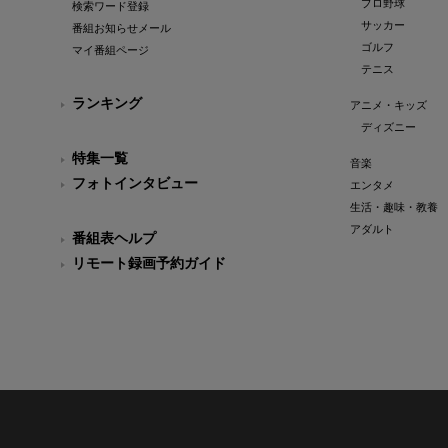
プロ野球
検索ワード登録
サッカー
番組お知らせメール
ゴルフ
マイ番組ページ
テニス
ランキング
アニメ・キッズ
ディズニー
特集一覧
音楽
フォトインタビュー
エンタメ
生活・趣味・教養
アダルト
番組表ヘルプ
リモート録画予約ガイド