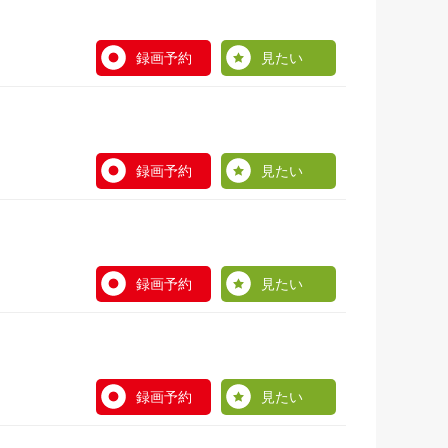
録画予約
見たい
録画予約
見たい
録画予約
見たい
録画予約
見たい