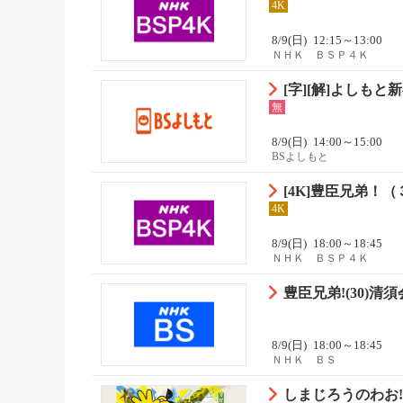
4K
8/9(日)
12:15～13:00
ＮＨＫ ＢＳＰ４Ｋ
[字][解]よしもと新
無
8/9(日)
14:00～15:00
BSよしもと
[4K]豊臣兄弟！（３０
4K
8/9(日)
18:00～18:45
ＮＨＫ ＢＳＰ４Ｋ
豊臣兄弟!(30)清須
8/9(日)
18:00～18:45
ＮＨＫ ＢＳ
しまじろうのわお!