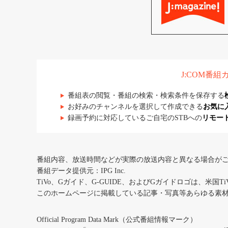
J:COM番
番組表の閲覧・番組の検索・検索条件を保存する
お好みのチャンネルを選択して作成できる
お気に
録画予約に対応しているご自宅のSTBへの
リモー
番組内容、放送時間などが実際の放送内容と異なる場合が
番組データ提供元：IPG Inc.
TiVo、Gガイド、G-GUIDE、およびGガイドロゴは、米国T
このホームページに掲載している記事・写真等あらゆる素
Official Program Data Mark（公式番組情報マーク）