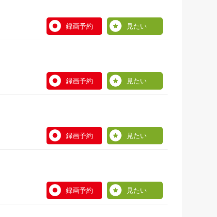
録画予約
見たい
録画予約
見たい
録画予約
見たい
録画予約
見たい