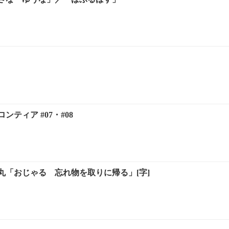
ティア #07・#08
丸「おじゃる 忘れ物を取りに帰る」[字]