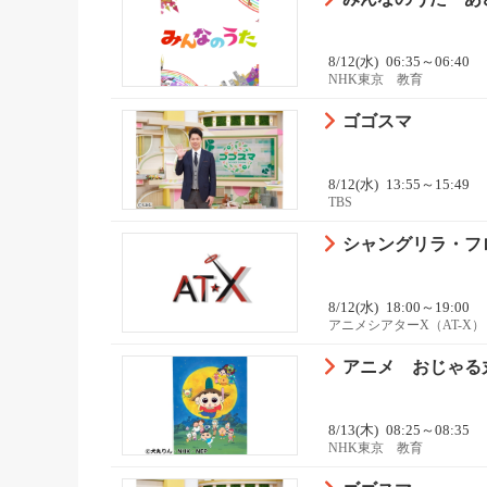
8/12(水)
06:35～06:40
NHK東京 教育
ゴゴスマ
8/12(水)
13:55～15:49
TBS
シャングリラ・フロン
8/12(水)
18:00～19:00
アニメシアターX（AT-X）
アニメ おじゃる
8/13(木)
08:25～08:35
NHK東京 教育