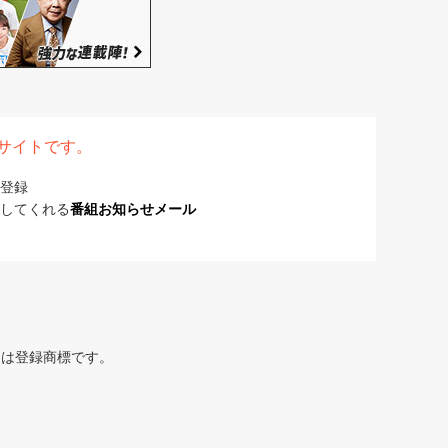
表サイトです。
登録
してくれる
番組お知らせメール
または登録商標です。