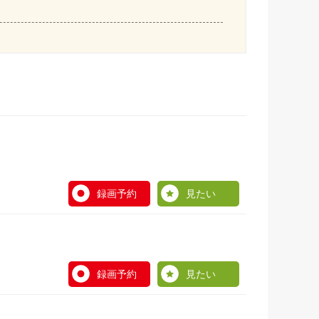
録画予約
見たい
録画予約
見たい