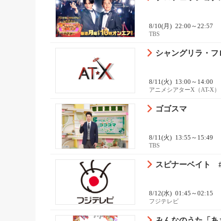
8/10(月)
22:00～22:57
TBS
シャングリラ・フロン
8/11(火)
13:00～14:00
アニメシアターX（AT-X）
ゴゴスマ
8/11(火)
13:55～15:49
TBS
スピナーベイト #
8/12(水)
01:45～02:15
フジテレビ
みんなのうた「あ