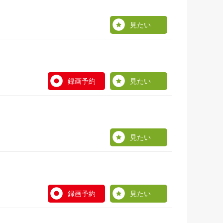
見たい
録画予約
見たい
見たい
録画予約
見たい