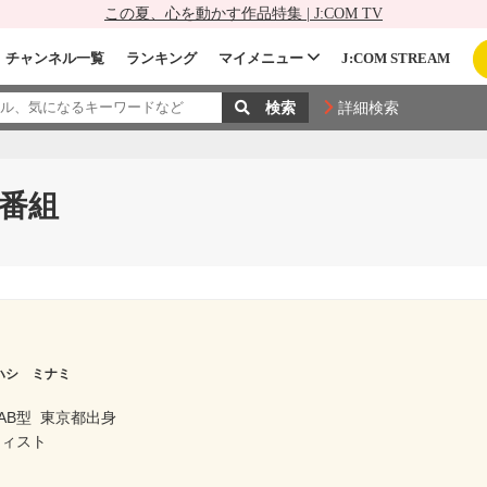
この夏、心を動かす作品特集 | J:COM TV
チャンネル一覧
ランキング
マイメニュー
J:COM STREAM
詳細検索
番組
ハシ ミナミ
AB型
東京都出身
ティスト