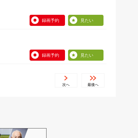
録画予約
見たい
録画予約
見たい
次へ
最後へ