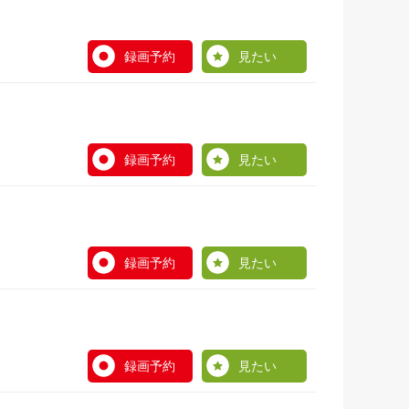
録画予約
見たい
録画予約
見たい
録画予約
見たい
録画予約
見たい