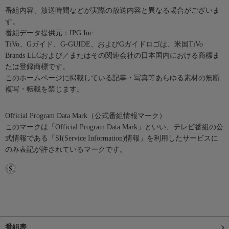
番組内容、放送時間などが実際の放送内容と異なる場合がございま
す。
番組データ提供元：IPG Inc.
TiVo、Gガイド、G-GUIDE、およびGガイドロゴは、米国TiVo
Brands LLCおよび／またはその関連会社の日本国内における商標ま
たは登録商標です。
このホームページに掲載している記事・写真等あらゆる素材の無断
複写・転載を禁じます。
Official Program Data Mark（公式番組情報マーク）
このマークは「Official Program Data Mark」といい、テレビ番組の公
式情報である「SI(Service Information)情報」を利用したサービスに
のみ表記が許されているマークです。
番組表