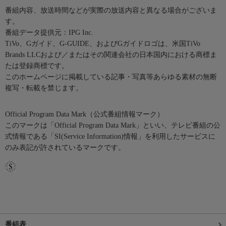
番組内容、放送時間などが実際の放送内容と異なる場合がございま
す。
番組データ提供元：IPG Inc.
TiVo、Gガイド、G-GUIDE、およびGガイドロゴは、米国TiVo
Brands LLCおよび／またはその関連会社の日本国内における商標ま
たは登録商標です。
このホームページに掲載している記事・写真等あらゆる素材の無断
複写・転載を禁じます。
Official Program Data Mark（公式番組情報マーク）
このマークは「Official Program Data Mark」といい、テレビ番組の公
式情報である「SI(Service Information)情報」を利用したサービスに
のみ表記が許されているマークです。
番組表