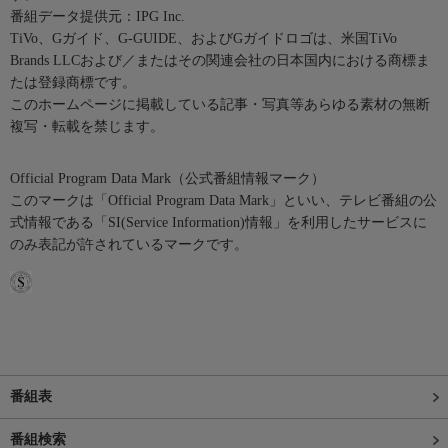
番組データ提供元：IPG Inc.
TiVo、Gガイド、G-GUIDE、およびGガイドロゴは、米国TiVo
Brands LLCおよび／またはその関連会社の日本国内における商標ま
たは登録商標です。
このホームページに掲載している記事・写真等あらゆる素材の無断
複写・転載を禁じます。
Official Program Data Mark（公式番組情報マーク）
このマークは「Official Program Data Mark」といい、テレビ番組の公
式情報である「SI(Service Information)情報」を利用したサービスに
のみ表記が許されているマークです。
番組表
番組検索