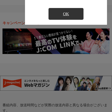
OK
キャンペーン・お得な情報
番組内容、放送時間などが実際の放送内容と異なる場合がございま
す。