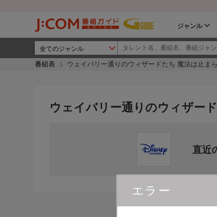
ジャンル
番組表
ウェイバリー通りのウィザードたち 魔法は止まら
ウェイバリー通りのウィザード
直近
エラー