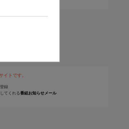
表サイトです。
登録
してくれる
番組お知らせメール