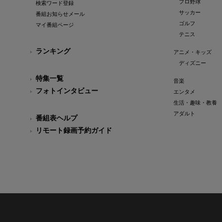
プロ野球
検索ワード登録
サッカー
番組お知らせメール
ゴルフ
マイ番組ページ
テニス
ランキング
アニメ・キッズ
ディズニー
特集一覧
音楽
フォトインタビュー
エンタメ
生活・趣味・教養
アダルト
番組表ヘルプ
リモート録画予約ガイド