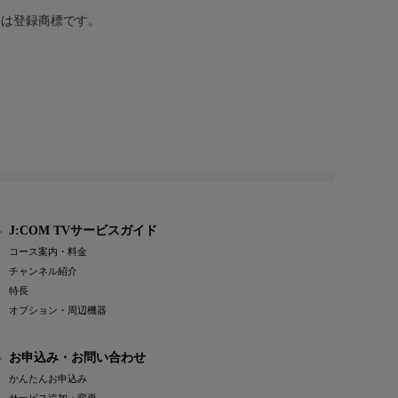
または登録商標です。
J:COM TVサービスガイド
コース案内・料金
チャンネル紹介
特長
オプション・周辺機器
お申込み・お問い合わせ
かんたんお申込み