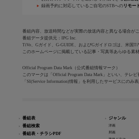
録画予約に対応しているご自宅のSTBへの
リモー
番組内容、放送時間などが実際の放送内容と異なる場合が
番組データ提供元：IPG Inc.
TiVo、Gガイド、G-GUIDE、およびGガイドロゴは、米国T
このホームページに掲載している記事・写真等あらゆる素
Official Program Data Mark（公式番組情報マーク）
このマークは「Official Program Data Mark」といい
「SI(Service Information)情報」を利用したサービ
番組表
ジャンル
番組検索
洋画
邦画
番組表・チラシPDF