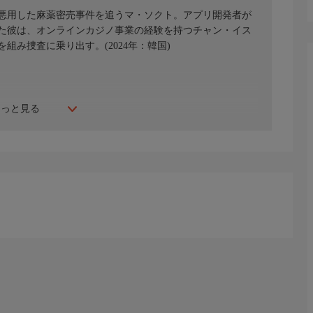
悪用した麻薬密売事件を追うマ・ソクト。アプリ開発者が
た彼は、オンラインカジノ事業の経験を持つチャン・イス
み捜査に乗り出す。(2024年：韓国)
もっと見る