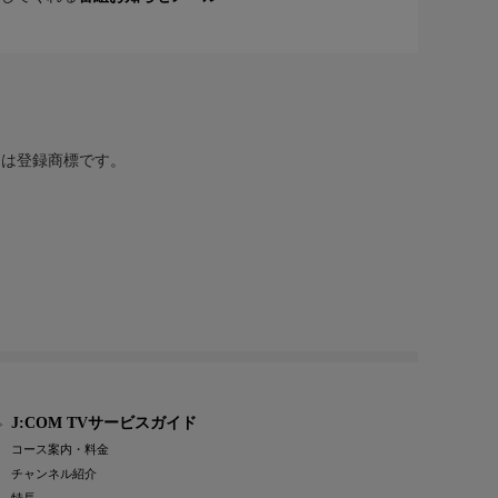
または登録商標です。
J:COM TVサービスガイド
コース案内・料金
チャンネル紹介