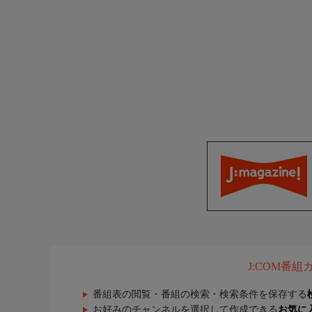
J:COM番
番組表の閲覧・番組の検索・検索条件を保存する
お好みのチャンネルを選択して作成できる
お気に