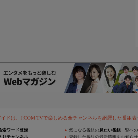
組ガイドは、J:COM TVで楽しめる全チャンネルを網羅した番組
検索ワード登録
気になる番組の
見たい番組
一覧への
入りチャンネル
登録した番組の最新情報をお知らせ