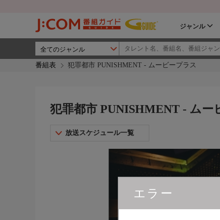
ジャンル
番組表
犯罪都市 PUNISHMENT - ムービープラス
犯罪都市 PUNISHMENT - 
放送スケジュール一覧
エラー