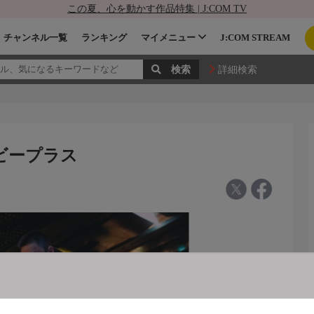
この夏、心を動かす作品特集 | J:COM TV
チャンネル一覧
ランキング
マイメニュー
J:COM STREAM
詳細検索
ムービープラス