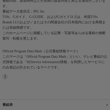
番組内容、放送時間などが実際の放送内容と異なる場合がございま
す。
番組データ提供元：IPG Inc.
TiVo、Gガイド、G-GUIDE、およびGガイドロゴは、米国TiVo
Brands LLCおよび／またはその関連会社の日本国内における商標ま
たは登録商標です。
このホームページに掲載している記事・写真等あらゆる素材の無断
複写・転載を禁じます。
Official Program Data Mark（公式番組情報マーク）
このマークは「Official Program Data Mark」といい、テレビ番組の公
式情報である「SI(Service Information)情報」を利用したサービスに
のみ表記が許されているマークです。
番組表