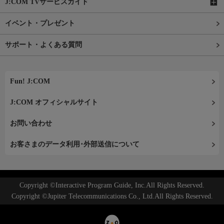
J:COM TVサービスガイド
イベント・プレゼント
サポート・よくある質問
Fun! J:COM
J:COM オフィシャルサイト
お問い合わせ
お客さまのデータ利用･外部送信について
Copyright ©Interactive Program Guide, Inc.All Rights Reserved.
Copyright ©Jupiter Telecommunications Co., Ltd.All Rights Reserved.