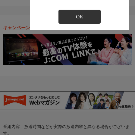
OK
キャンペーン・お得な情報
番組内容、放送時間などが実際の放送内容と異なる場合がございま
す。