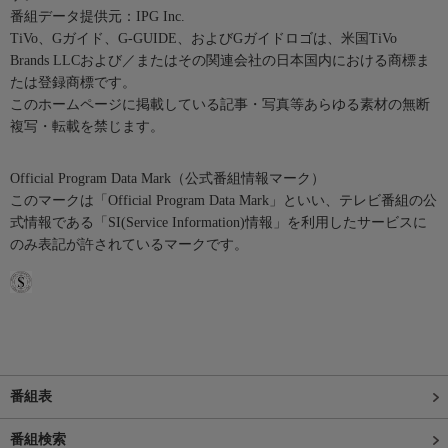
番組データ提供元：IPG Inc.
TiVo、Gガイド、G-GUIDE、およびGガイドロゴは、米国TiVo
Brands LLCおよび／またはその関連会社の日本国内における商標ま
たは登録商標です。
このホームページに掲載している記事・写真等あらゆる素材の無断
複写・転載を禁じます。
Official Program Data Mark（公式番組情報マーク）
このマークは「Official Program Data Mark」といい、テレビ番組の公
式情報である「SI(Service Information)情報」を利用したサービスに
のみ表記が許されているマークです。
番組表
番組検索