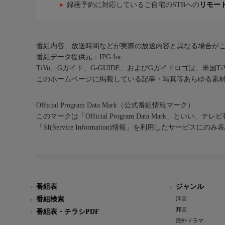
録画予約に対応しているご自宅のSTBへの
リモー
番組内容、放送時間などが実際の放送内容と異なる場合が
番組データ提供元：IPG Inc.
TiVo、Gガイド、G-GUIDE、およびGガイドロゴは、米国T
このホームページに掲載している記事・写真等あらゆる素
Official Program Data Mark（公式番組情報マーク）
このマークは「Official Program Data Mark」といい
「SI(Service Information)情報」を利用したサービ
番組表
ジャンル
番組検索
洋画
邦画
番組表・チラシPDF
海外ドラマ