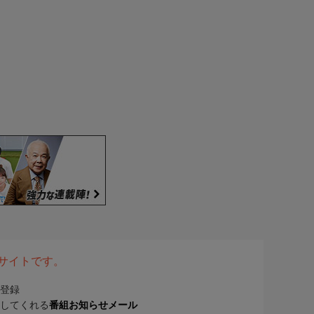
表サイトです。
登録
してくれる
番組お知らせメール