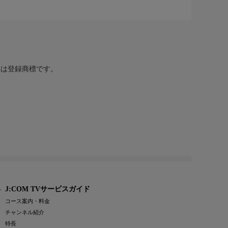
または登録商標です。
J:COM TVサービスガイド
コース案内・料金
チャンネル紹介
特長