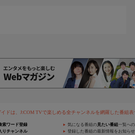
組ガイドは、J:COM TVで楽しめる全チャンネルを網羅した番組
検索ワード登録
気になる番組の
見たい番組
一覧への
入りチャンネル
登録した番組の最新情報をお知らせ