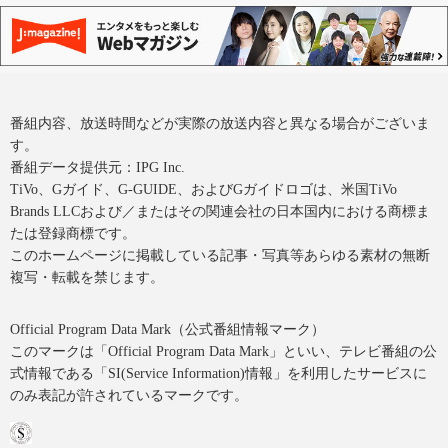
番組内容、放送時間などが実際の放送内容と異なる場合がございま
す。
番組データ提供元：IPG Inc.
TiVo、Gガイド、G-GUIDE、およびGガイドロゴは、米国TiVo
Brands LLCおよび／またはその関連会社の日本国内における商標ま
たは登録商標です。
このホームページに掲載している記事・写真等あらゆる素材の無断
複写・転載を禁じます。
Official Program Data Mark（公式番組情報マーク）
このマークは「Official Program Data Mark」といい、テレビ番組の公
式情報である「SI(Service Information)情報」を利用したサービスに
のみ表記が許されているマークです。