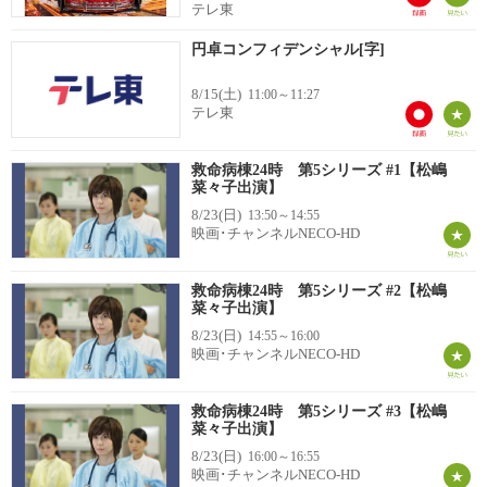
テレ東
円卓コンフィデンシャル[字]
8/15(土)
11:00～11:27
テレ東
救命病棟24時 第5シリーズ #1【松嶋
菜々子出演】
8/23(日)
13:50～14:55
映画･チャンネルNECO-HD
救命病棟24時 第5シリーズ #2【松嶋
菜々子出演】
8/23(日)
14:55～16:00
映画･チャンネルNECO-HD
救命病棟24時 第5シリーズ #3【松嶋
菜々子出演】
8/23(日)
16:00～16:55
映画･チャンネルNECO-HD