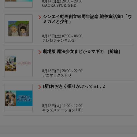
8月14日(金) 20:00～20:30
GAORA SPORTS HD
シンエイ動画創立50周年記念 戦争童話集1「ウ
ミガメと少年」
8月15日(土) 07:00～08:00
テレ朝チャンネル２
劇場版 魔法少女まどか☆マギカ ［前編］
8月16日(日) 20:00～22:30
アニマックスＨＤ
[新]おおきく振りかぶって #1，2
8月18日(火) 11:00～12:00
キッズステーション HD