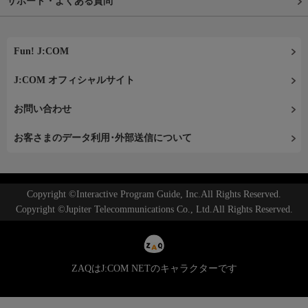
サポート・よくある質問
Fun! J:COM
J:COM オフィシャルサイト
お問い合わせ
お客さまのデータ利用･外部送信について
Copyright ©Interactive Program Guide, Inc.All Rights Reserved.
Copyright ©Jupiter Telecommunications Co., Ltd.All Rights Reserved.
ZAQはJ:COM NETのキャラクターです