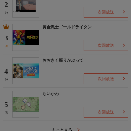
2
次回放送
(-)
黄金戦士ゴールドライタン
3
次回放送
(3)
おおきく振りかぶって
4
次回放送
(-)
ちいかわ
5
次回放送
(9)
もっと見る