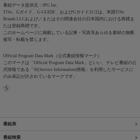
番組データ提供元：IPG Inc.
TiVo、Gガイド、G-GUIDE、およびGガイドロゴは、米国TiVo
Brands LLCおよび／またはその関連会社の日本国内における商標ま
たは登録商標です。
このホームページに掲載している記事・写真等あらゆる素材の無断
複写・転載を禁じます。
Official Program Data Mark（公式番組情報マーク）
このマークは「Official Program Data Mark」といい、テレビ番組の公
式情報である「SI(Service Information)情報」を利用したサービスに
のみ表記が許されているマークです。
番組表
番組検索