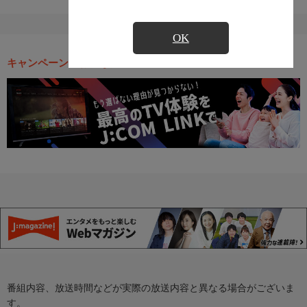
OK
キャンペーン・お得な情報
番組内容、放送時間などが実際の放送内容と異なる場合がございま
す。