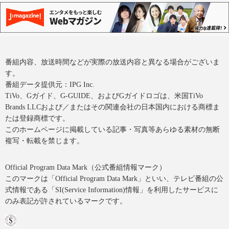
番組内容、放送時間などが実際の放送内容と異なる場合がございま
す。
番組データ提供元：IPG Inc.
TiVo、Gガイド、G-GUIDE、およびGガイドロゴは、米国TiVo
Brands LLCおよび／またはその関連会社の日本国内における商標ま
たは登録商標です。
このホームページに掲載している記事・写真等あらゆる素材の無断
複写・転載を禁じます。
Official Program Data Mark（公式番組情報マーク）
このマークは「Official Program Data Mark」といい、テレビ番組の公
式情報である「SI(Service Information)情報」を利用したサービスに
のみ表記が許されているマークです。