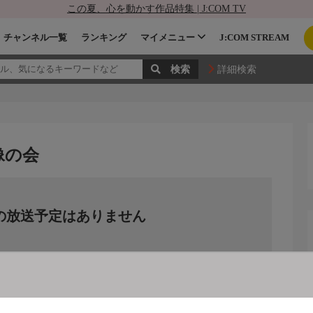
この夏、心を動かす作品特集 | J:COM TV
チャンネル一覧
ランキング
マイメニュー
J:COM STREAM
詳細検索
像の会
の放送予定はありません