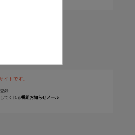
表サイトです。
登録
してくれる
番組お知らせメール