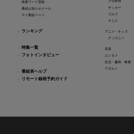
プロ野球
検索ワード登録
サッカー
番組お知らせメール
ゴルフ
マイ番組ページ
テニス
ランキング
アニメ・キッズ
ディズニー
特集一覧
音楽
フォトインタビュー
エンタメ
生活・趣味・教養
アダルト
番組表ヘルプ
リモート録画予約ガイド