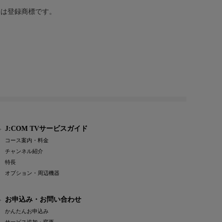
または登録商標です。
J:COM TVサービスガイド
コース案内・料金
チャンネル紹介
特長
オプション・周辺機器
お申込み・お問い合わせ
かんたんお申込み