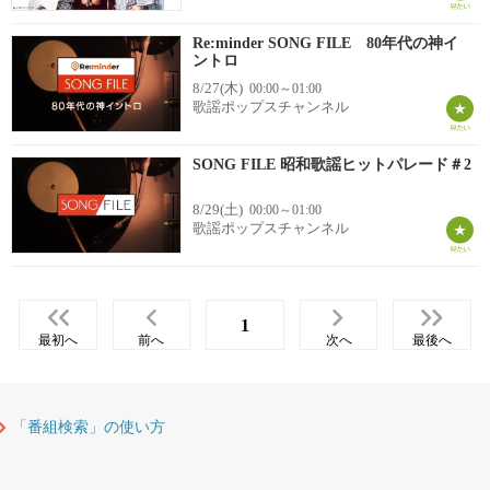
Re:minder SONG FILE 80年代の神イ
ントロ
8/27(木)
00:00～01:00
歌謡ポップスチャンネル
SONG FILE 昭和歌謡ヒットパレード＃2
8/29(土)
00:00～01:00
歌謡ポップスチャンネル
1
最初へ
前へ
次へ
最後へ
「番組検索」の使い方