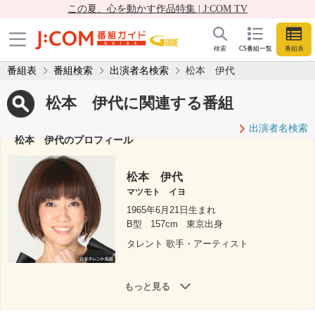
この夏、心を動かす作品特集 | J:COM TV
検索
CS番組一覧
番組表
番組表
番組検索
出演者名検索
松本 伊代
松本 伊代に関連する番組
出演者名検索
松本 伊代のプロフィール
松本 伊代
マツモト イヨ
1965年6月21日生まれ
B型
157cm
東京出身
タレント 歌手・アーティスト
もっと見る