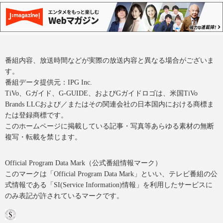
番組内容、放送時間などが実際の放送内容と異なる場合がございま
す。
番組データ提供元：IPG Inc.
TiVo、Gガイド、G-GUIDE、およびGガイドロゴは、米国TiVo
Brands LLCおよび／またはその関連会社の日本国内における商標ま
たは登録商標です。
このホームページに掲載している記事・写真等あらゆる素材の無断
複写・転載を禁じます。
Official Program Data Mark（公式番組情報マーク）
このマークは「Official Program Data Mark」といい、テレビ番組の公
式情報である「SI(Service Information)情報」を利用したサービスに
のみ表記が許されているマークです。