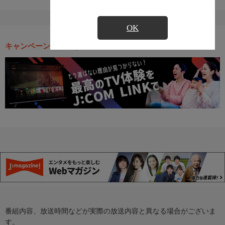
OK
キャンペーン・お得な情報
番組内容、放送時間などが実際の放送内容と異なる場合がございま
す。