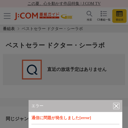
この夏、心を動かす作品特集 | J:COM TV
検索
CS番組一覧
番組表
番組表
ベストセラー ドクター・シーラボ
ベストセラー ドクター・シーラボ
直近の放送予定はありません
エラー
通信に問題が発生しました[error]
同じジャンルのおすすめ番組