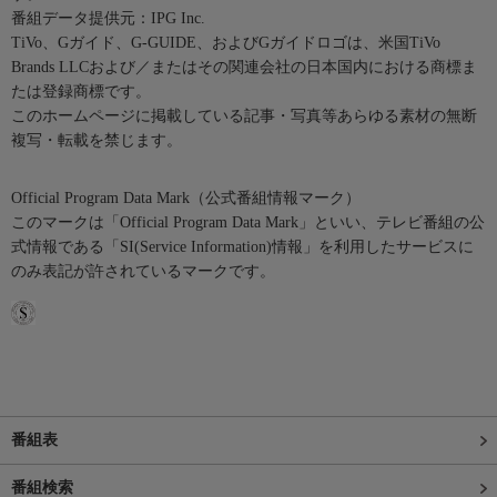
番組データ提供元：IPG Inc.
TiVo、Gガイド、G-GUIDE、およびGガイドロゴは、米国TiVo
Brands LLCおよび／またはその関連会社の日本国内における商標ま
たは登録商標です。
このホームページに掲載している記事・写真等あらゆる素材の無断
複写・転載を禁じます。
Official Program Data Mark（公式番組情報マーク）
このマークは「Official Program Data Mark」といい、テレビ番組の公
式情報である「SI(Service Information)情報」を利用したサービスに
のみ表記が許されているマークです。
番組表
番組検索