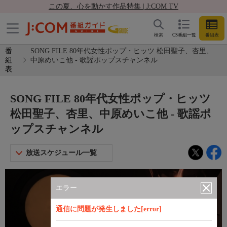
この夏、心を動かす作品特集 | J:COM TV
検索
CS番組一覧
番組表
番
SONG FILE 80年代女性ポップ・ヒッツ 松田聖子、杏里、
組
中原めいこ他 - 歌謡ポップスチャンネル
表
SONG FILE 80年代女性ポップ・ヒッツ
松田聖子、杏里、中原めいこ他 - 歌謡ポ
ップスチャンネル
放送スケジュール一覧
エラー
通信に問題が発生しました[error]