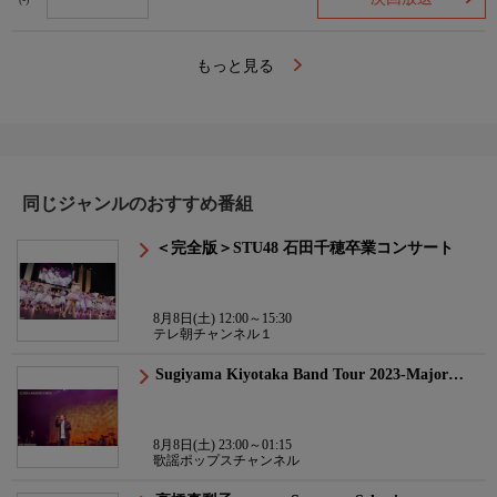
(-)
もっと見る
同じジャンルのおすすめ番組
＜完全版＞STU48 石田千穂卒業コンサート
8月8日(土) 12:00～15:30
テレ朝チャンネル１
Sugiyama Kiyotaka Band Tour 2023-Major…
8月8日(土) 23:00～01:15
歌謡ポップスチャンネル