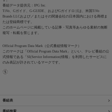
番組データ提供元：IPG Inc.
TiVo、Gガイド、G-GUIDE、およびGガイドロゴは、米国TiVo
Brands LLCおよび／またはその関連会社の日本国内における商標ま
たは登録商標です。
このホームページに掲載している記事・写真等あらゆる素材の無断
複写・転載を禁じます。
Official Program Data Mark（公式番組情報マーク）
このマークは「Official Program Data Mark」といい、テレビ番組の公
式情報である「SI(Service Information)情報」を利用したサービスに
のみ表記が許されているマークです。
番組表
番組検索