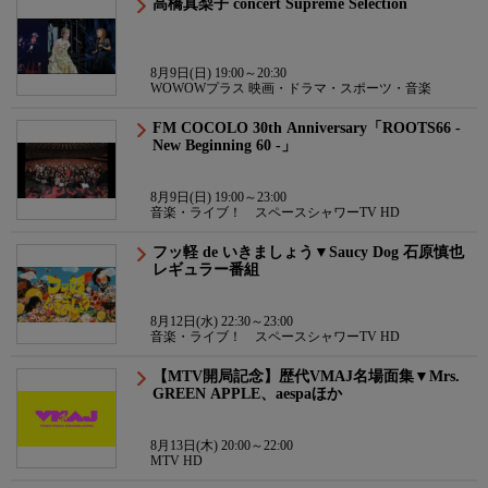
高橋真梨子 concert Supreme Selection
8月9日(日) 19:00～20:30
WOWOWプラス 映画・ドラマ・スポーツ・音楽
FM COCOLO 30th Anniversary「ROOTS66 -
New Beginning 60 -」
8月9日(日) 19:00～23:00
音楽・ライブ！ スペースシャワーTV HD
フッ軽 de いきましょう▼Saucy Dog 石原慎也
レギュラー番組
8月12日(水) 22:30～23:00
音楽・ライブ！ スペースシャワーTV HD
【MTV開局記念】歴代VMAJ名場面集▼Mrs.
GREEN APPLE、aespaほか
8月13日(木) 20:00～22:00
MTV HD