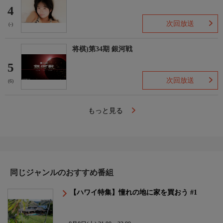
4
次回放送
(-)
将棋)第34期 銀河戦
5
次回放送
(6)
もっと見る
同じジャンルのおすすめ番組
【ハワイ特集】憧れの地に家を買おう #1