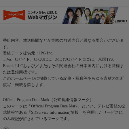
番組内容、放送時間などが実際の放送内容と異なる場合がございま
す。
番組データ提供元：IPG Inc.
TiVo、Gガイド、G-GUIDE、およびGガイドロゴは、米国TiVo
Brands LLCおよび／またはその関連会社の日本国内における商標ま
たは登録商標です。
このホームページに掲載している記事・写真等あらゆる素材の無断
複写・転載を禁じます。
Official Program Data Mark（公式番組情報マーク）
このマークは「Official Program Data Mark」といい、テレビ番組の公
式情報である「SI(Service Information)情報」を利用したサービスに
のみ表記が許されているマークです。