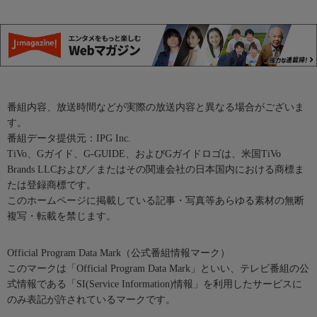
番組内容、放送時間などが実際の放送内容と異なる場合がございま
す。
番組データ提供元：IPG Inc.
TiVo、Gガイド、G-GUIDE、およびGガイドロゴは、米国TiVo
Brands LLCおよび／またはその関連会社の日本国内における商標ま
たは登録商標です。
このホームページに掲載している記事・写真等あらゆる素材の無断
複写・転載を禁じます。
Official Program Data Mark（公式番組情報マーク）
このマークは「Official Program Data Mark」といい、テレビ番組の公
式情報である「SI(Service Information)情報」を利用したサービスに
のみ表記が許されているマークです。