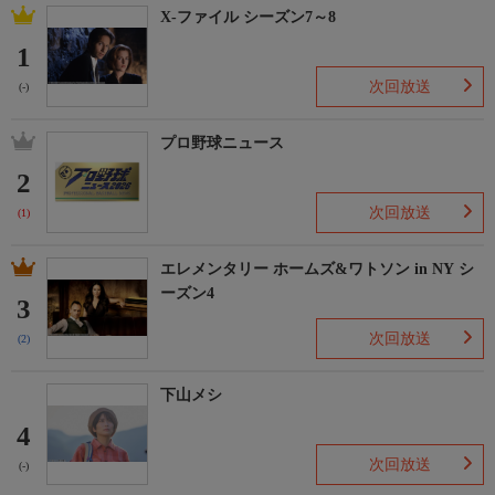
X-ファイル シーズン7～8
1
次回放送
(-)
プロ野球ニュース
2
次回放送
(1)
エレメンタリー ホームズ&ワトソン in NY シ
ーズン4
3
次回放送
(2)
下山メシ
4
次回放送
(-)