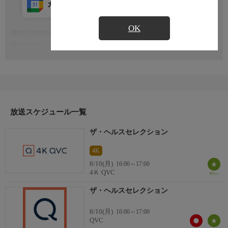
カレンダー登録
アプリ視聴
放送前
OK
番組詳細内容
もっと見る
番組内容
※番組の内容や放送日時は、変更となる場合がございます。
放送スケジュール一覧
ザ・ヘルスセレクション
4K
8/10(月)
16:00～17:00
4Ｋ QVC
ザ・ヘルスセレクション
8/10(月)
16:00～17:00
QVC