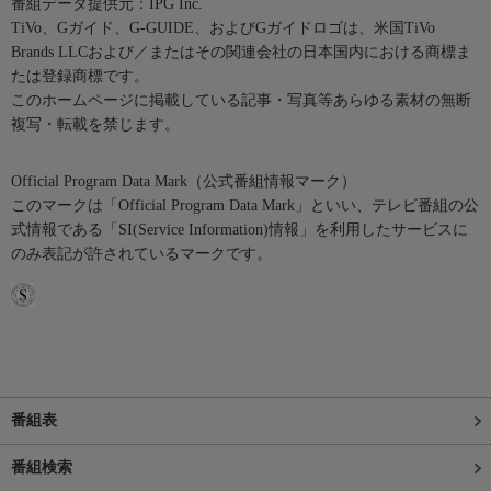
番組データ提供元：IPG Inc.
TiVo、Gガイド、G-GUIDE、およびGガイドロゴは、米国TiVo
Brands LLCおよび／またはその関連会社の日本国内における商標ま
たは登録商標です。
このホームページに掲載している記事・写真等あらゆる素材の無断
複写・転載を禁じます。
Official Program Data Mark（公式番組情報マーク）
このマークは「Official Program Data Mark」といい、テレビ番組の公
式情報である「SI(Service Information)情報」を利用したサービスに
のみ表記が許されているマークです。
番組表
番組検索