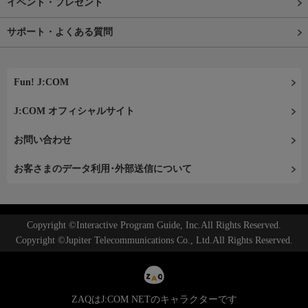
イベント・プレゼント
サポート・よくある質問
Fun! J:COM
J:COM オフィシャルサイト
お問い合わせ
お客さまのデータ利用･外部送信について
Copyright ©Interactive Program Guide, Inc.All Rights Reserved.
Copyright ©Jupiter Telecommunications Co., Ltd.All Rights Reserved.
ZAQはJ:COM NETのキャラクターです