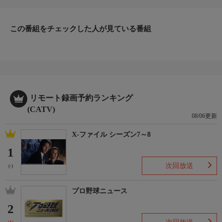
この番組をチェックした人が見ている番組
リモート録画予約ランキング
(CATV)
08/06更新
X-ファイル シーズン7～8
1
次回放送
(-)
プロ野球ニュース
2