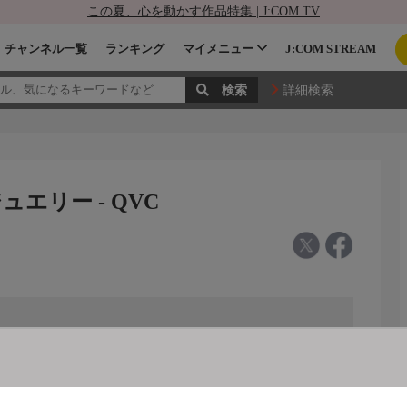
この夏、心を動かす作品特集 | J:COM TV
チャンネル一覧
ランキング
マイメニュー
J:COM STREAM
詳細検索
エリー - QVC