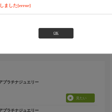
見たい
した[error]
います。
OK
アプラチナジュエリー
見たい
アプラチナジュエリー