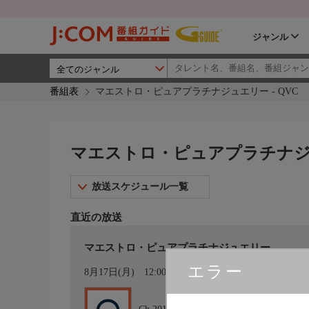
ジャンル
番組表
マエストロ・ピュアプラチナジュエリー - QVC
マエストロ・ピュアプラチナジュ
放送スケジュール一覧
直近の放送
マエストロ・ピュアプラチナジュエリー
エラー
カレンダー登録
8月17日(月)
12:00〜13:00