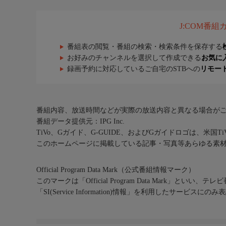
J:COM番
番組表の閲覧・番組の検索・検索条件を保存する
お好みのチャンネルを選択して作成できる
お気に
録画予約に対応しているご自宅のSTBへの
リモー
番組内容、放送時間などが実際の放送内容と異なる場合が
番組データ提供元：IPG Inc.
TiVo、Gガイド、G-GUIDE、およびGガイドロゴは、米国T
このホームページに掲載している記事・写真等あらゆる素
Official Program Data Mark（公式番組情報マーク）
このマークは「Official Program Data Mark」といい
「SI(Service Information)情報」を利用したサービ