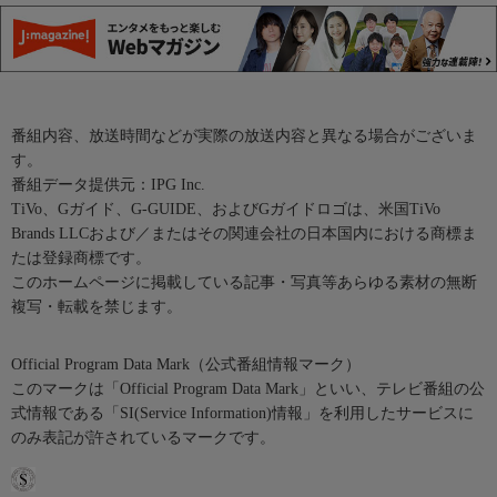
番組内容、放送時間などが実際の放送内容と異なる場合がございま
す。
番組データ提供元：IPG Inc.
TiVo、Gガイド、G-GUIDE、およびGガイドロゴは、米国TiVo
Brands LLCおよび／またはその関連会社の日本国内における商標ま
たは登録商標です。
このホームページに掲載している記事・写真等あらゆる素材の無断
複写・転載を禁じます。
Official Program Data Mark（公式番組情報マーク）
このマークは「Official Program Data Mark」といい、テレビ番組の公
式情報である「SI(Service Information)情報」を利用したサービスに
のみ表記が許されているマークです。