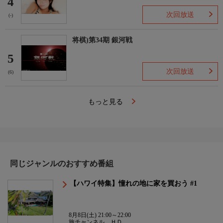
4
次回放送
(-)
将棋)第34期 銀河戦
5
次回放送
(6)
もっと見る
同じジャンルのおすすめ番組
【ハワイ特集】憧れの地に家を買おう #1
8月8日(土) 21:00～22:00
旅チャンネル ＨＤ