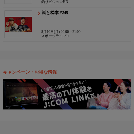
釣りビジョンHD
嵐と松本 #249
8月10日(月) 20:00～21:00
スポーツライブ＋
キャンペーン・お得な情報