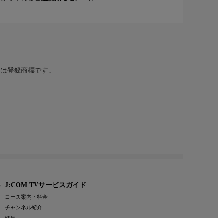
または登録商標です。
J:COM TVサービスガイド
コース案内・料金
チャンネル紹介