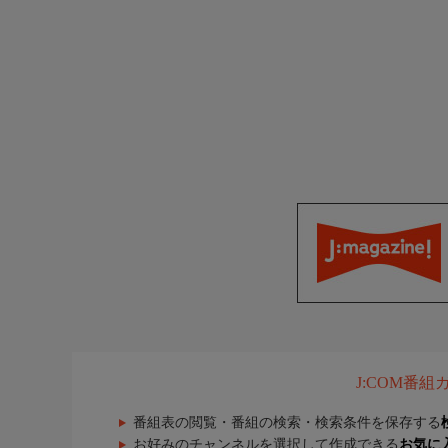
J:COM番
番組表の閲覧・番組の検索・検索条件を保存する
お好みのチャンネルを選択して作成できる
お気に