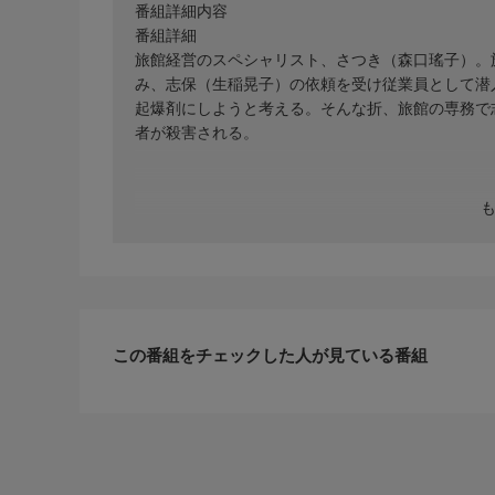
番組詳細内容
番組詳細
旅館経営のスペシャリスト、さつき（森口瑤子）。
み、志保（生稲晃子）の依頼を受け従業員として潜
起爆剤にしようと考える。そんな折、旅館の専務で
者が殺害される。
この番組をチェックした人が見ている番組