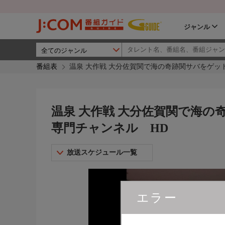
ジャンル
番組表
温泉 大作戦 大分佐賀関で海の奇跡関サバをゲット
温泉 大作戦 大分佐賀関で海の
専門チャンネル HD
放送スケジュール一覧
エラー