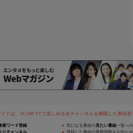
組ガイドは、J:COM TVで楽しめる全チャンネルを網羅した番組
検索ワード登録
気になる番組の
見たい番組
一覧への
入りチャンネル
登録した番組の最新情報をお知らせ