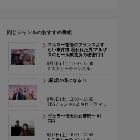
同じジャンルのおすすめ番組
マルロー警部のフランスさす
らい事件簿 呪われた男/アルザ
スのビール醸造所の秘密[字]
8月8日(土) 11:00～15:30
ミステリーチャンネル
[新]君の花になる #1
8月8日(土) 12:00～13:05
TBSチャンネル2 名作ドラマ・
スポーツ・アニメ
ヴェラ〜信念の女警部〜 #1
[字]
8月8日(土) 16:00～17:55
ミステリーチャンネル