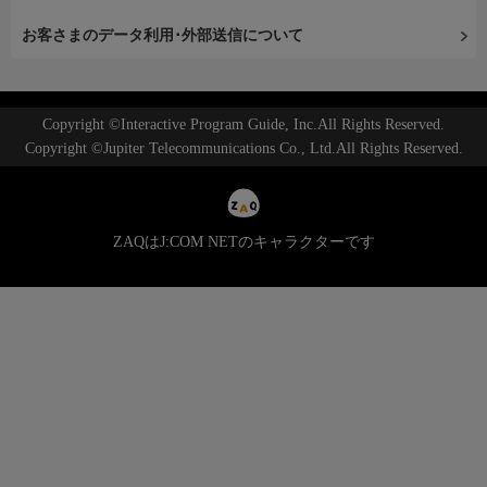
お客さまのデータ利用･外部送信について
Copyright ©Interactive Program Guide, Inc.All Rights Reserved.
Copyright ©Jupiter Telecommunications Co., Ltd.All Rights Reserved.
ZAQはJ:COM NETのキャラクターです