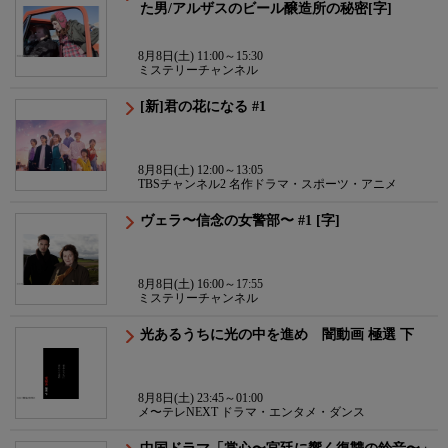
た男/アルザスのビール醸造所の秘密[字]
8月8日(土) 11:00～15:30
ミステリーチャンネル
[新]君の花になる #1
8月8日(土) 12:00～13:05
TBSチャンネル2 名作ドラマ・スポーツ・アニメ
ヴェラ〜信念の女警部〜 #1 [字]
8月8日(土) 16:00～17:55
ミステリーチャンネル
光あるうちに光の中を進め 闇動画 極選 下
8月8日(土) 23:45～01:00
メ〜テレNEXT ドラマ・エンタメ・ダンス