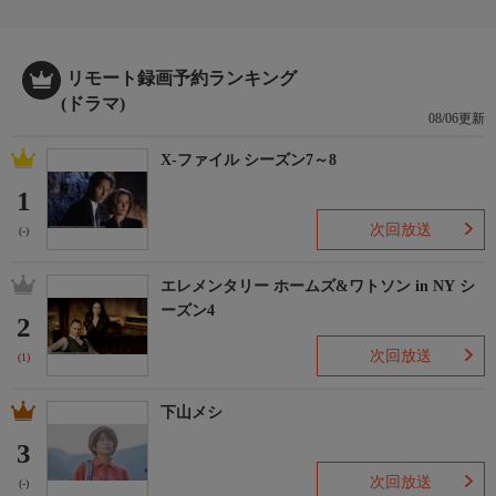
リモート録画予約ランキング
(ドラマ)
08/06更新
X-ファイル シーズン7～8
1
次回放送
(-)
エレメンタリー ホームズ&ワトソン in NY シ
ーズン4
2
次回放送
(1)
下山メシ
3
次回放送
(-)