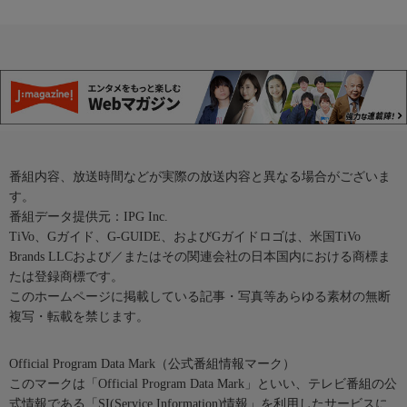
番組内容、放送時間などが実際の放送内容と異なる場合がございま
す。
番組データ提供元：IPG Inc.
TiVo、Gガイド、G-GUIDE、およびGガイドロゴは、米国TiVo
Brands LLCおよび／またはその関連会社の日本国内における商標ま
たは登録商標です。
このホームページに掲載している記事・写真等あらゆる素材の無断
複写・転載を禁じます。
Official Program Data Mark（公式番組情報マーク）
このマークは「Official Program Data Mark」といい、テレビ番組の公
式情報である「SI(Service Information)情報」を利用したサービスに