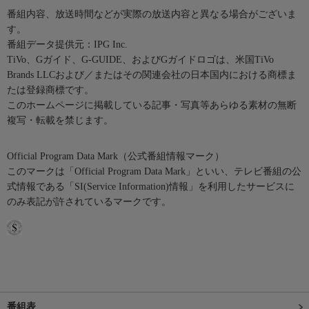
番組内容、放送時間などが実際の放送内容と異なる場合がございま
す。
番組データ提供元：IPG Inc.
TiVo、Gガイド、G-GUIDE、およびGガイドロゴは、米国TiVo
Brands LLCおよび／またはその関連会社の日本国内における商標ま
たは登録商標です。
このホームページに掲載している記事・写真等あらゆる素材の無断
複写・転載を禁じます。
Official Program Data Mark（公式番組情報マーク）
このマークは「Official Program Data Mark」といい、テレビ番組の公
式情報である「SI(Service Information)情報」を利用したサービスに
のみ表記が許されているマークです。
番組表