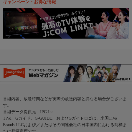
キャンペーン・お得な情報
番組内容、放送時間などが実際の放送内容と異なる場合がございま
す。
番組データ提供元：IPG Inc.
TiVo、Gガイド、G-GUIDE、およびGガイドロゴは、米国TiVo
Brands LLCおよび／またはその関連会社の日本国内における商標ま
たは登録商標です。