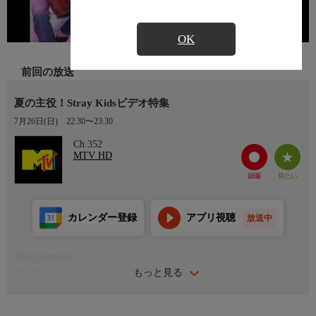
OK
前回の放送
夏の主役！Stray Kidsビデオ特集
7月26日(日)
22:30〜23:30
Ch.352
MTV HD
カレンダー登録
アプリ視聴
放送中
番組詳細内容
もっと見る
番組内容
いまの音楽シーンを盛り上げているアーティストの人気曲をギュ
っと特集してお届け！最近ブレイクしたアーティストから日本を