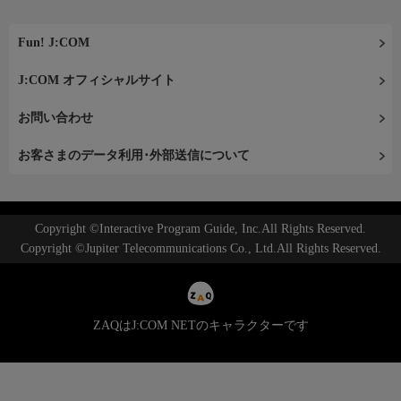
Fun! J:COM
J:COM オフィシャルサイト
お問い合わせ
お客さまのデータ利用･外部送信について
Copyright ©Interactive Program Guide, Inc.All Rights Reserved.
Copyright ©Jupiter Telecommunications Co., Ltd.All Rights Reserved.
ZAQはJ:COM NETのキャラクターです