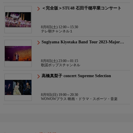
＜完全版＞STU48 石田千穂卒業コンサート
8月8日(土) 12:00～15:30
テレ朝チャンネル１
Sugiyama Kiyotaka Band Tour 2023-Major…
8月8日(土) 23:00～01:15
歌謡ポップスチャンネル
高橋真梨子 concert Supreme Selection
8月9日(日) 19:00～20:30
WOWOWプラス 映画・ドラマ・スポーツ・音楽