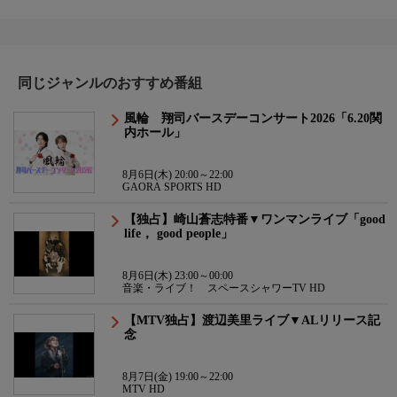
同じジャンルのおすすめ番組
風輪 翔司バースデーコンサート2026「6.20関
内ホール」
8月6日(木) 20:00～22:00
GAORA SPORTS HD
【独占】崎山蒼志特番▼ワンマンライブ「good
life， good people」
8月6日(木) 23:00～00:00
音楽・ライブ！ スペースシャワーTV HD
【MTV独占】渡辺美里ライブ▼ALリリース記
念
8月7日(金) 19:00～22:00
MTV HD