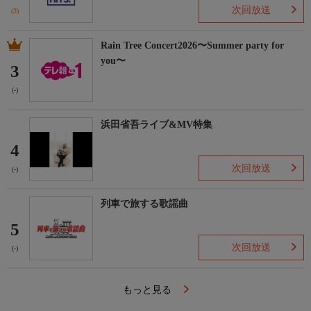
次回放送
(3)
Rain Tree Concert2026〜Summer party for
you〜
3
(-)
浜田省吾ライブ&MV特集
4
次回放送
(-)
列車で旅する歌謡曲
5
次回放送
(-)
もっと見る