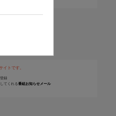
表サイトです。
登録
してくれる
番組お知らせメール