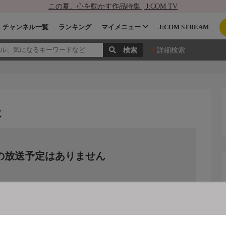
この夏、心を動かす作品特集 | J:COM TV
チャンネル一覧
ランキング
マイメニュー
J:COM STREAM
詳細検索
走
の放送予定はありません