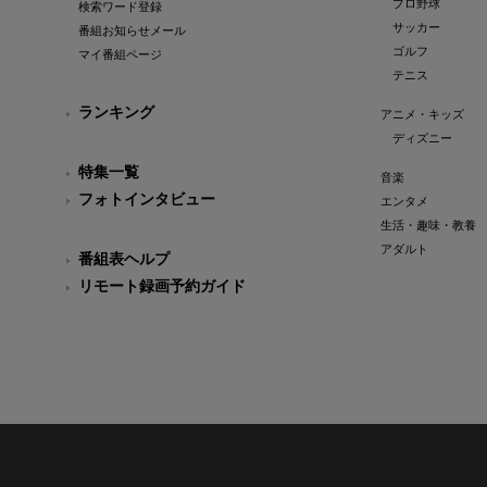
プロ野球
検索ワード登録
サッカー
番組お知らせメール
ゴルフ
マイ番組ページ
テニス
ランキング
アニメ・キッズ
ディズニー
特集一覧
音楽
フォトインタビュー
エンタメ
生活・趣味・教養
アダルト
番組表ヘルプ
リモート録画予約ガイド