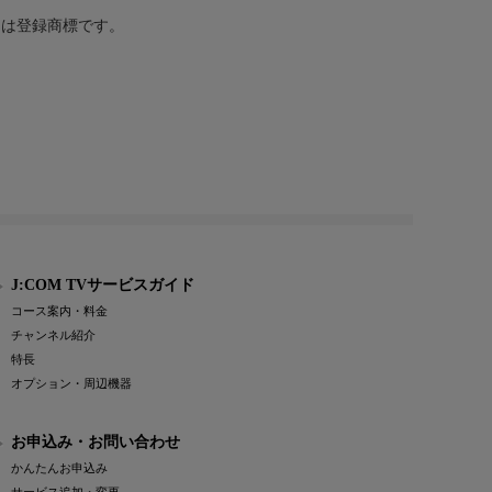
または登録商標です。
J:COM TVサービスガイド
コース案内・料金
チャンネル紹介
特長
オプション・周辺機器
お申込み・お問い合わせ
かんたんお申込み