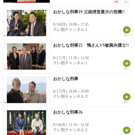
おかしな刑事19 父娘捜査最大の危機!!
8/16(日)
16:00～17:45
テレ朝チャンネル１
おかしな刑事25 鴨さんVS敏腕弁護士!!
8/17(月)
11:20～12:50
テレ朝チャンネル１
おかしな刑事
8/17(月)
18:00～20:00
テレ朝チャンネル２
おかしな刑事26
8/18(火)
11:10～12:50
テレ朝チャンネル１