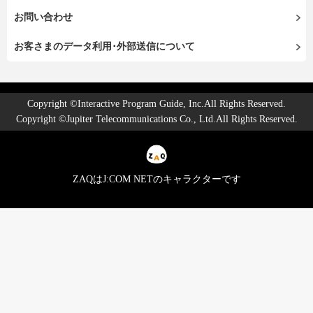
お問い合わせ
お客さまのデータ利用･外部送信について
Copyright ©Interactive Program Guide, Inc.All Rights Reserved.
Copyright ©Jupiter Telecommunications Co., Ltd.All Rights Reserved.
ZAQはJ:COM NETのキャラクターです