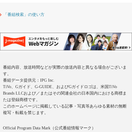
「番組検索」の使い方
番組内容、放送時間などが実際の放送内容と異なる場合がございま
す。
番組データ提供元：IPG Inc.
TiVo、Gガイド、G-GUIDE、およびGガイドロゴは、米国TiVo
Brands LLCおよび／またはその関連会社の日本国内における商標ま
たは登録商標です。
このホームページに掲載している記事・写真等あらゆる素材の無断
複写・転載を禁じます。
Official Program Data Mark（公式番組情報マーク）