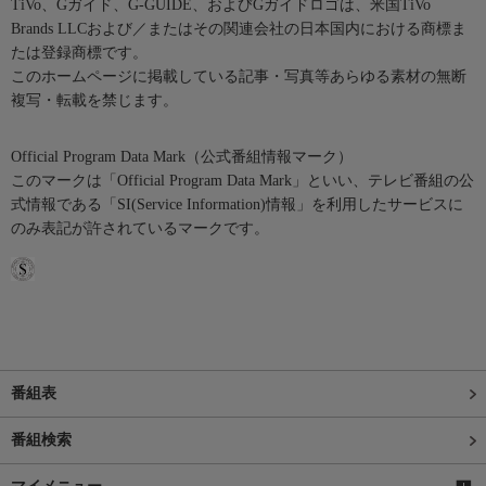
TiVo、Gガイド、G-GUIDE、およびGガイドロゴは、米国TiVo
Brands LLCおよび／またはその関連会社の日本国内における商標ま
たは登録商標です。
このホームページに掲載している記事・写真等あらゆる素材の無断
複写・転載を禁じます。
Official Program Data Mark（公式番組情報マーク）
このマークは「Official Program Data Mark」といい、テレビ番組の公
式情報である「SI(Service Information)情報」を利用したサービスに
のみ表記が許されているマークです。
番組表
番組検索