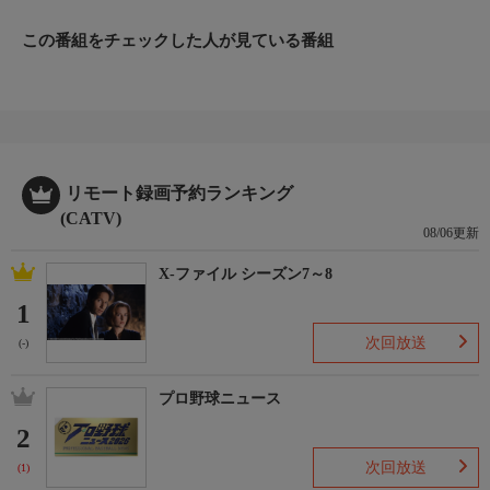
この番組をチェックした人が見ている番組
リモート録画予約ランキング
(CATV)
08/06更新
X-ファイル シーズン7～8
1
次回放送
(-)
プロ野球ニュース
2
次回放送
(1)