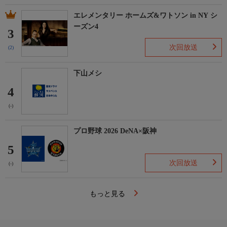
エレメンタリー ホームズ&ワトソン in NY シ
ーズン4
3
次回放送
(2)
下山メシ
4
(-)
プロ野球 2026 DeNA×阪神
5
次回放送
(-)
もっと見る