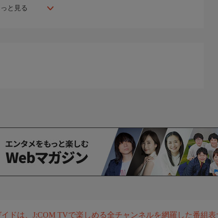
もっと見る
組ガイドは、J:COM TVで楽しめる全チャンネルを網羅した番組