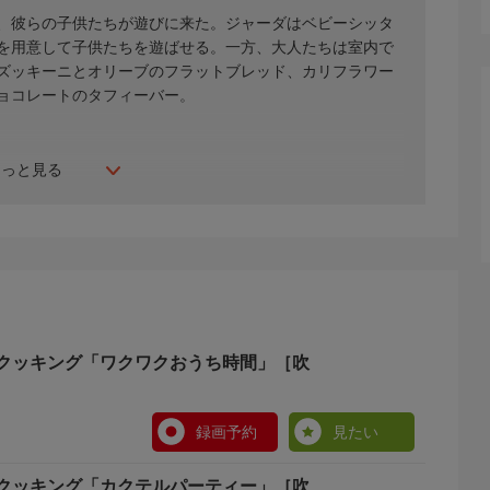
、彼らの子供たちが遊びに来た。ジャーダはベビーシッタ
を用意して子供たちを遊ばせる。一方、大人たちは室内で
ズッキーニとオリーブのフラットブレッド、カリフラワー
ョコレートのタフィーバー。
もっと見る
クッキング「ワクワクおうち時間」［吹
録画予約
見たい
クッキング「カクテルパーティー」［吹