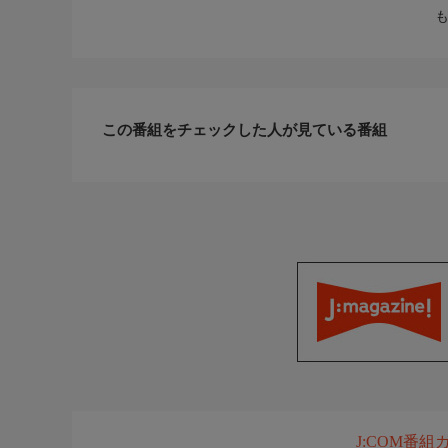
この番組をチェックした人が見ている番組
J:COM番