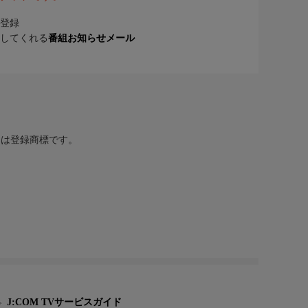
登録
してくれる
番組お知らせメール
または登録商標です。
J:COM TVサービスガイド