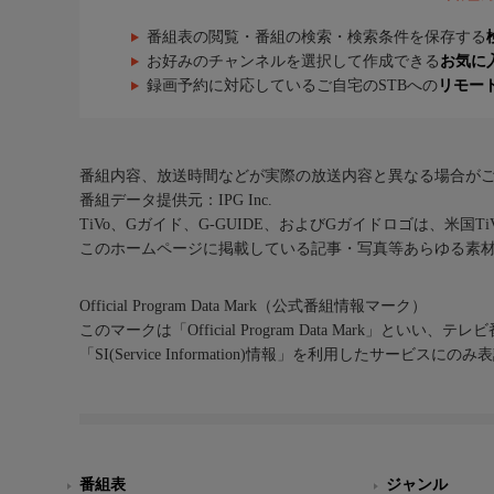
番組表の閲覧・番組の検索・検索条件を保存する
お好みのチャンネルを選択して作成できる
お気に
録画予約に対応しているご自宅のSTBへの
リモー
番組内容、放送時間などが実際の放送内容と異なる場合が
番組データ提供元：IPG Inc.
TiVo、Gガイド、G-GUIDE、およびGガイドロゴは、米国T
このホームページに掲載している記事・写真等あらゆる素
Official Program Data Mark（公式番組情報マーク）
このマークは「Official Program Data Mark」といい
「SI(Service Information)情報」を利用したサービ
番組表
ジャンル