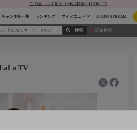
この夏、心を動かす作品特集 | J:COM TV
チャンネル一覧
ランキング
マイメニュー
J:COM STREAM
詳細検索
La TV