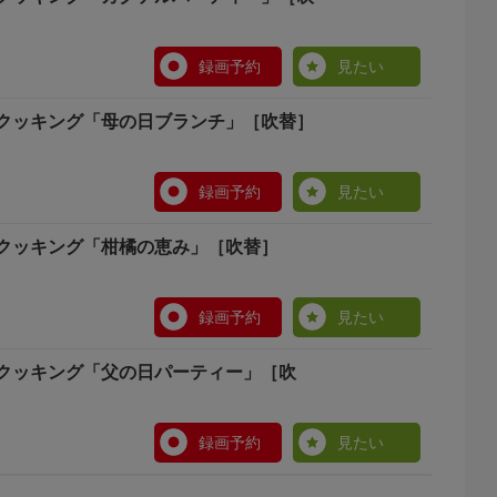
録画予約
見たい
クッキング「母の日ブランチ」［吹替］
録画予約
見たい
クッキング「柑橘の恵み」［吹替］
録画予約
見たい
クッキング「父の日パーティー」［吹
録画予約
見たい