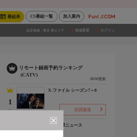
CS番組一覧
加入案内
番組表
地域変更
ログイン
設定地域：
東京 東エリア
リモート録画予約ランキング
(CATV)
08/06更新
X-ファイル シーズン7～8
1
次回放送
(-)
プロ野球ニュース
2