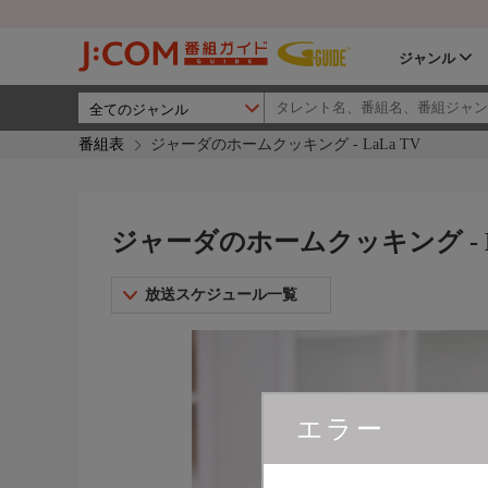
ジャンル
番組表
ジャーダのホームクッキング - LaLa TV
ジャーダのホームクッキング - La
放送スケジュール一覧
エラー