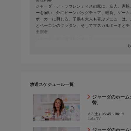
ジャーダ・デ・ラウレンティスの家に、友人、家族
ーを雇い、外にビーンバッグチェア、軽食、ゲーム
ポーカーに興じる。子供も大人も喜ぶメニューは、
とベーコンのグラタン、そしてマスカルポーネとチ
出演者
ジャーダ・デ・ラウレンティス
放送スケジュール一覧
ジャーダのホーム
替］
8/8(土)
05:45～06:15
LaLa TV
ジャーダのホーム