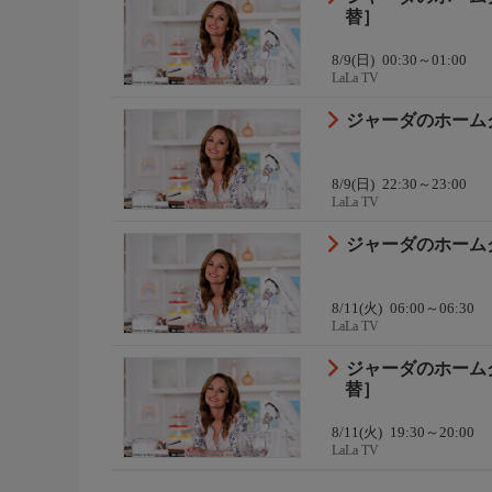
替］
8/9(日)
00:30～01:00
LaLa TV
ジャーダのホーム
8/9(日)
22:30～23:00
LaLa TV
ジャーダのホーム
8/11(火)
06:00～06:30
LaLa TV
ジャーダのホーム
替］
8/11(火)
19:30～20:00
LaLa TV