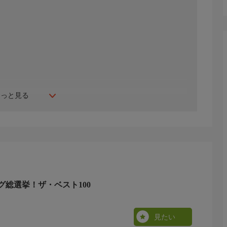
もっと見る
グ総選挙！ザ・ベスト100
見たい