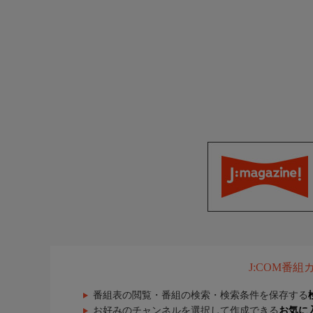
J:COM番
番組表の閲覧・番組の検索・検索条件を保存する
お好みのチャンネルを選択して作成できる
お気に