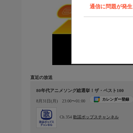
通信に問題が発生しま
直近の放送
80年代アニメソング総選挙！ザ・ベスト100
カレンダー登録
8月31日(月)
23:00〜01:00
Ch.354
歌謡ポップスチャンネル