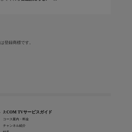
または登録商標です。
J:COM TVサービスガイド
コース案内・料金
チャンネル紹介