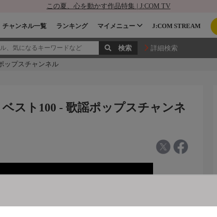
この夏、心を動かす作品特集 | J:COM TV
チャンネル一覧
ランキング
マイメニュー
J:COM STREAM
詳細検索
歌謡ポップスチャンネル
ベスト100 - 歌謡ポップスチャンネ