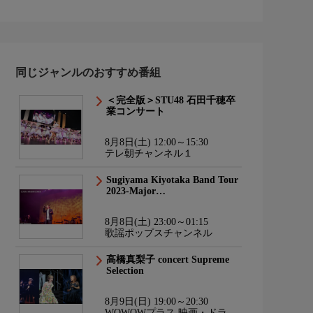
同じジャンルのおすすめ番組
＜完全版＞STU48 石田千穂卒
業コンサート
8月8日(土) 12:00～15:30
テレ朝チャンネル１
Sugiyama Kiyotaka Band Tour
2023-Major…
8月8日(土) 23:00～01:15
歌謡ポップスチャンネル
高橋真梨子 concert Supreme
Selection
8月9日(日) 19:00～20:30
WOWOWプラス 映画・ドラ