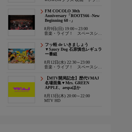
マ・スポーツ・音楽
FM COCOLO 30th
Anniversary「ROOTS66 -New
Beginning 60 -」
8月9日(日) 19:00～23:00
音楽・ライブ！ スペースシャ
ワーTV HD
フッ軽 de いきましょう
▼Saucy Dog 石原慎也レギュラ
ー番組
8月12日(水) 22:30～23:00
音楽・ライブ！ スペースシャ
ワーTV HD
【MTV開局記念】歴代VMAJ
名場面集▼Mrs. GREEN
APPLE、aespaほか
8月13日(木) 20:00～22:00
MTV HD