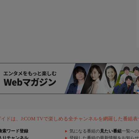
組ガイドは、J:COM TVで楽しめる全チャンネルを網羅した番組
検索ワード登録
気になる番組の
見たい番組
一覧への
入りチャンネル
登録した番組の最新情報をお知らせ