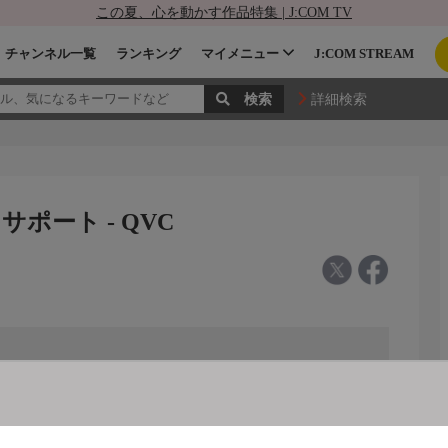
この夏、心を動かす作品特集 | J:COM TV
チャンネル一覧
ランキング
マイメニュー
J:COM STREAM
詳細検索
ポート - QVC