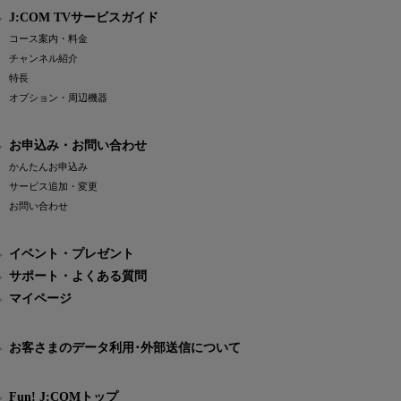
J:COM TVサービスガイド
コース案内・料金
チャンネル紹介
特長
オプション・周辺機器
お申込み・お問い合わせ
かんたんお申込み
サービス追加・変更
お問い合わせ
イベント・プレゼント
サポート・よくある質問
マイページ
お客さまのデータ利用･外部送信について
Fun! J:COMトップ