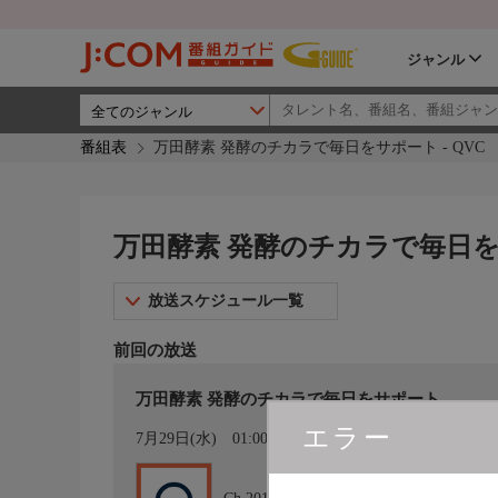
ジャンル
番組表
万田酵素 発酵のチカラで毎日をサポート - QVC
万田酵素 発酵のチカラで毎日をサ
放送スケジュール一覧
前回の放送
万田酵素 発酵のチカラで毎日をサポート
エラー
カレンダー登録
7月29日(水)
01:00〜02:00