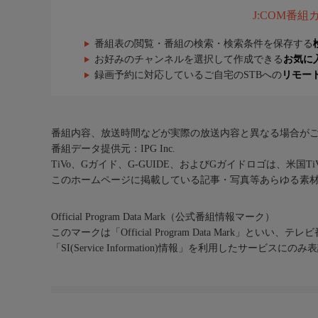
J:COM番
番組表の閲覧・番組の検索・検索条件を保存する
お好みのチャンネルを選択して作成できる
お気に
録画予約に対応しているご自宅のSTBへの
リモー
番組内容、放送時間などが実際の放送内容と異なる場合が
番組データ提供元：IPG Inc.
TiVo、Gガイド、G-GUIDE、およびGガイドロゴは、米国T
このホームページに掲載している記事・写真等あらゆる素
Official Program Data Mark（公式番組情報マーク）
このマークは「Official Program Data Mark」といい
「SI(Service Information)情報」を利用したサービ