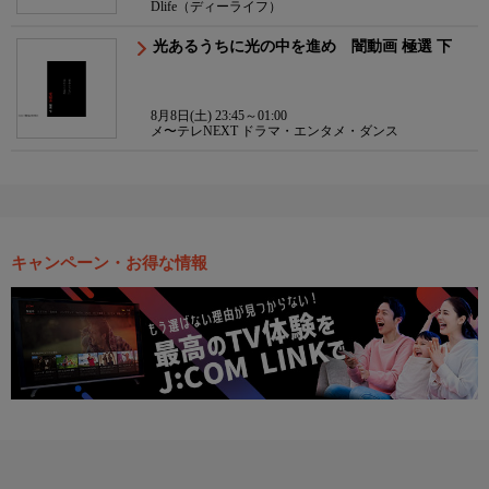
Dlife（ディーライフ）
光あるうちに光の中を進め 闇動画 極選 下
8月8日(土) 23:45～01:00
メ〜テレNEXT ドラマ・エンタメ・ダンス
キャンペーン・お得な情報