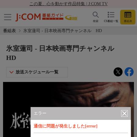
この夏、心を動かす作品特集 | J:COM TV
検索
CS番組一覧
番組表
番組表
氷室蓮司 - 日本映画専門チャンネル HD
氷室蓮司 - 日本映画専門チャンネル
HD
放送スケジュール一覧
エラー
通信に問題が発生しました[error]