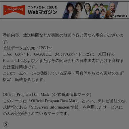
番組内容、放送時間などが実際の放送内容と異なる場合がございま
す。
番組データ提供元：IPG Inc.
TiVo、Gガイド、G-GUIDE、およびGガイドロゴは、米国TiVo
Brands LLCおよび／またはその関連会社の日本国内における商標ま
たは登録商標です。
このホームページに掲載している記事・写真等あらゆる素材の無断
複写・転載を禁じます。
Official Program Data Mark（公式番組情報マーク）
このマークは「Official Program Data Mark」といい、テレビ番組の公
式情報である「SI(Service Information)情報」を利用したサービスに
のみ表記が許されているマークです。