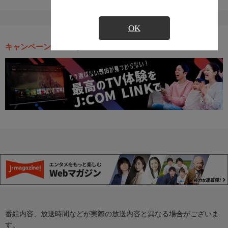
OK
キャンペーン・お得な情報
番組内容、放送時間などが実際の放送内容と異なる場合がございま
す。