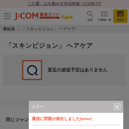
この夏、心を動かす作品特集 | J:COM TV
検索
CS番組一覧
番組表
番組表
「スキンビジョン」 ヘアケア
「スキンビジョン」 ヘアケア
直近の放送予定はありません
エラー
通信に問題が発生しました[error]
同じジャンルのおすすめ番組