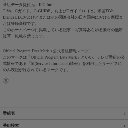
番組データ提供元：IPG Inc.
TiVo、Gガイド、G-GUIDE、およびGガイドロゴは、米国TiVo
Brands LLCおよび／またはその関連会社の日本国内における商標ま
たは登録商標です。
このホームページに掲載している記事・写真等あらゆる素材の無断
複写・転載を禁じます。
Official Program Data Mark（公式番組情報マーク）
このマークは「Official Program Data Mark」といい、テレビ番組の公
式情報である「SI(Service Information)情報」を利用したサービスに
のみ表記が許されているマークです。
番組表
番組検索