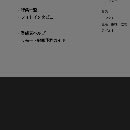
ディズニー
特集一覧
音楽
フォトインタビュー
エンタメ
生活・趣味・教養
アダルト
番組表ヘルプ
リモート録画予約ガイド