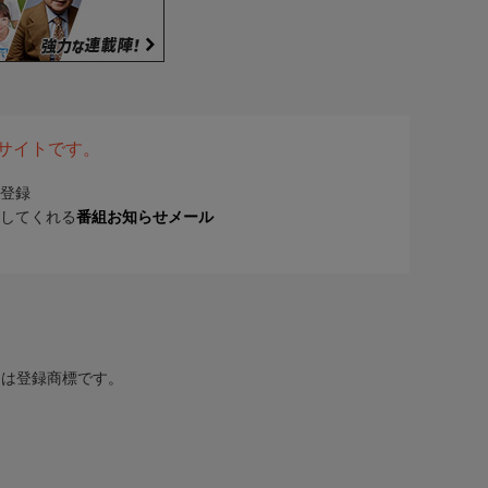
表サイトです。
登録
してくれる
番組お知らせメール
または登録商標です。