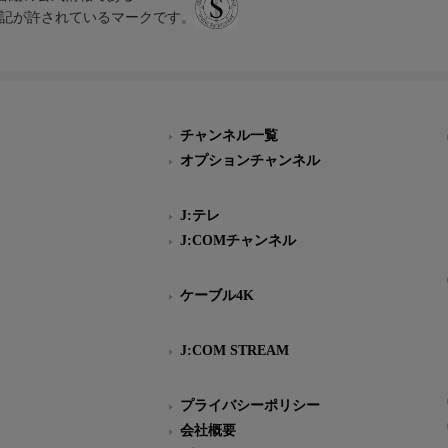
スにのみ表記が許されているマークです。
チャンネル一覧
オプションチャンネル
J:テレ
J:COMチャンネル
ケーブル4K
J:COM STREAM
プライバシーポリシー
会社概要