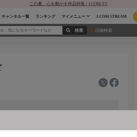
この夏、心を動かす作品特集 | J:COM TV
チャンネル一覧
ランキング
マイメニュー
J:COM STREAM
詳細検索
ビ