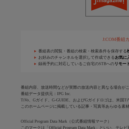
J:COM番
番組表の閲覧・番組の検索・検索条件を保存する
お好みのチャンネルを選択して作成できる
お気に
録画予約に対応しているご自宅のSTBへの
リモー
番組内容、放送時間などが実際の放送内容と異なる場合が
番組データ提供元：IPG Inc.
TiVo、Gガイド、G-GUIDE、およびGガイドロゴは、米国T
このホームページに掲載している記事・写真等あらゆる素
Official Program Data Mark（公式番組情報マーク）
このマークは「Official Program Data Mark」といい