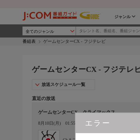
ジャンル
番組表
ゲームセンターCX - フジテレビ
ゲームセンターCX - フジテレ
放送スケジュール一覧
直近の放送
ゲームセンターCX クライマックス
エラー
カレンダー登録
8月10日(月)
01:55〜02:25