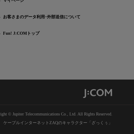
マイページ
お客さまのデータ利用･外部送信について
Fun! J:COMトップ
ight © Jupiter Telecommunications Co., Ltd. All Rights Reserved.
ケーブルインターネットZAQのキャラクター「ざっくぅ」