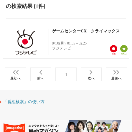
の検索結果
[1件]
ゲームセンターCX クライマックス
8/10(月)
01:55～02:25
フジテレビ
1
最初へ
前へ
次へ
最後へ
「番組検索」の使い方