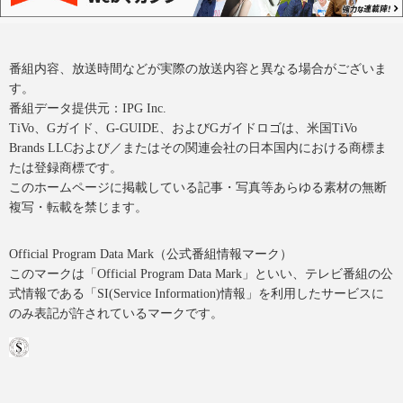
番組内容、放送時間などが実際の放送内容と異なる場合がございま
す。
番組データ提供元：IPG Inc.
TiVo、Gガイド、G-GUIDE、およびGガイドロゴは、米国TiVo
Brands LLCおよび／またはその関連会社の日本国内における商標ま
たは登録商標です。
このホームページに掲載している記事・写真等あらゆる素材の無断
複写・転載を禁じます。
Official Program Data Mark（公式番組情報マーク）
このマークは「Official Program Data Mark」といい、テレビ番組の公
式情報である「SI(Service Information)情報」を利用したサービスに
のみ表記が許されているマークです。