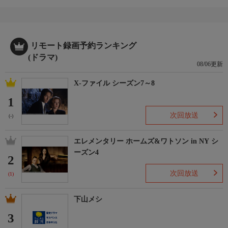
リモート録画予約ランキング
(ドラマ)
08/06更新
X-ファイル シーズン7～8
1
次回放送
(-)
エレメンタリー ホームズ&ワトソン in NY シ
ーズン4
2
次回放送
(1)
下山メシ
3