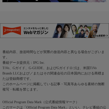
番組内容、放送時間などが実際の放送内容と異なる場合がございま
す。
番組データ提供元：IPG Inc.
TiVo、Gガイド、G-GUIDE、およびGガイドロゴは、米国TiVo
Brands LLCおよび／またはその関連会社の日本国内における商標ま
たは登録商標です。
このホームページに掲載している記事・写真等あらゆる素材の無断
複写・転載を禁じます。
Official Program Data Mark（公式番組情報マーク）
このマークは「Official Program Data Mark」といい、テレビ番組の公