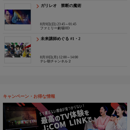
ガリレオ 禁断の魔術
8月9日(日) 23:45～01:45
ファミリー劇場HD
未来講師めぐる #1・2
8月10日(月) 12:00～14:00
テレ朝チャンネル２
キャンペーン・お得な情報