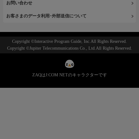
お問い合わせ
お客さまのデータ利用･外部送信について
Copyright ©Interactive Program Guide, Inc.All Rights Reserved.
Copyright ©Jupiter Telecommunications Co., Ltd.All Rights Reserved.
ZAQはJ:COM NETのキャラクターです