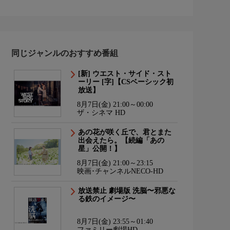
同じジャンルのおすすめ番組
[新] ウエスト・サイド・スト
ーリー [字]【CSベーシック初
放送】
8月7日(金) 21:00～00:00
ザ・シネマ HD
あの花が咲く丘で、君とまた
出会えたら。【続編「あの
星」公開！】
8月7日(金) 21:00～23:15
映画･チャンネルNECO-HD
放送禁止 劇場版 洗脳〜邪悪な
る鉄のイメージ〜
8月7日(金) 23:55～01:40
ファミリー劇場HD