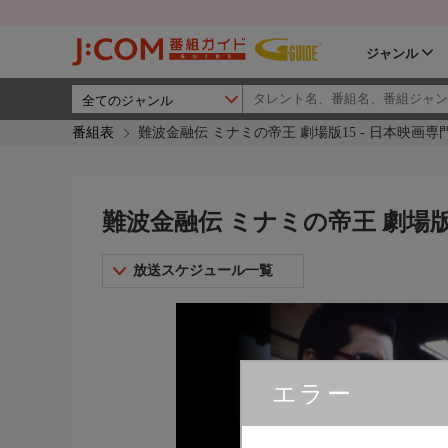
ジャンル
番組表
難波金融伝 ミナミの帝王 劇場版15 - 日本映画
難波金融伝 ミナミの帝王 劇場版
放送スケジュール一覧
エラー