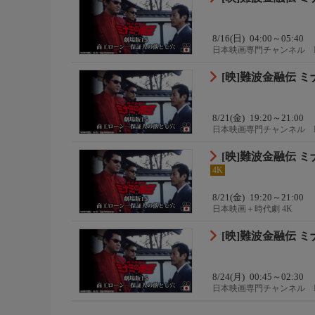
8/16(日)
04:00～05:40
日本映画専門チャンネル 
[映]難波金融伝 ミ
8/21(金)
19:20～21:00
日本映画専門チャンネル 
[映]難波金融伝 ミ
4K
8/21(金)
19:20～21:00
日本映画＋時代劇 4K
[映]難波金融伝 ミ
8/24(月)
00:45～02:30
日本映画専門チャンネル 