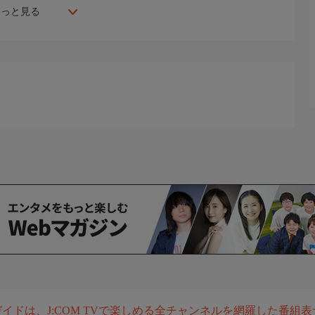
もっと見る
組ガイドは、J:COM TVで楽しめる全チャンネルを網羅した番組