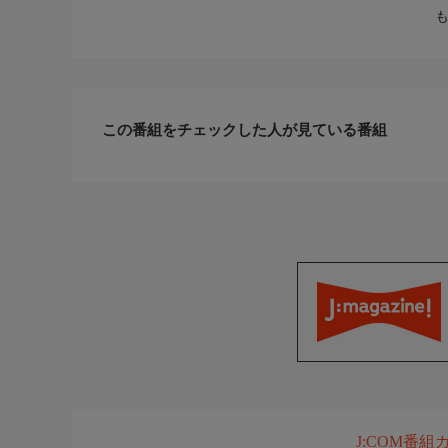
この番組をチェックした人が見ている番組
J:COM番