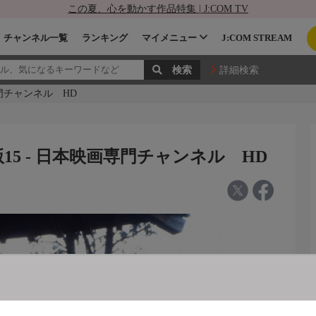
この夏、心を動かす作品特集 | J:COM TV
チャンネル一覧
ランキング
マイメニュー
J:COM STREAM
詳細検索
専門チャンネル HD
15 - 日本映画専門チャンネル HD