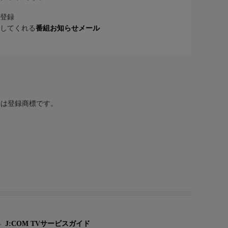
登録
してくれる
番組お知らせメール
または登録商標です。
J:COM TVサービスガイド