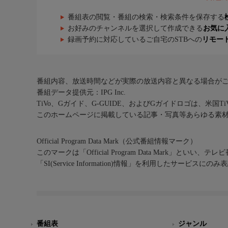
番組表の閲覧・番組の検索・検索条件を保存する
お好みのチャンネルを選択して作成できる
お気に
録画予約に対応しているご自宅のSTBへの
リモー
番組内容、放送時間などが実際の放送内容と異なる場合が
番組データ提供元：IPG Inc.
TiVo、Gガイド、G-GUIDE、およびGガイドロゴは、米国T
このホームページに掲載している記事・写真等あらゆる素
Official Program Data Mark（公式番組情報マーク）
このマークは「Official Program Data Mark」といい
「SI(Service Information)情報」を利用したサービ
番組表
ジャンル