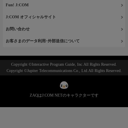
Fun! J:COM
J:COM オフィシャルサイト
お問い合わせ
お客さまのデータ利用･外部送信について
Copyright ©Interactive Program Guide, Inc.All Rights Reserved.
Copyright ©Jupiter Telecommunications Co., Ltd.All Rights Reserved.
ZAQはJ:COM NETのキャラクターです