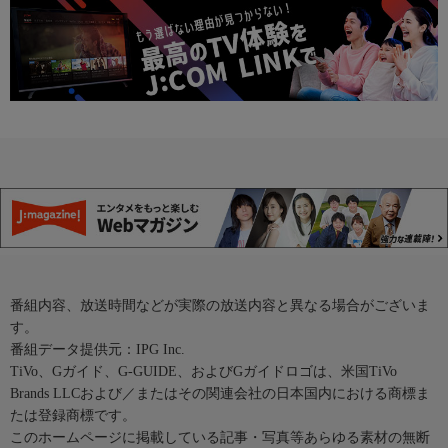
番組内容、放送時間などが実際の放送内容と異なる場合がございま
す。
番組データ提供元：IPG Inc.
TiVo、Gガイド、G-GUIDE、およびGガイドロゴは、米国TiVo
Brands LLCおよび／またはその関連会社の日本国内における商標ま
たは登録商標です。
このホームページに掲載している記事・写真等あらゆる素材の無断