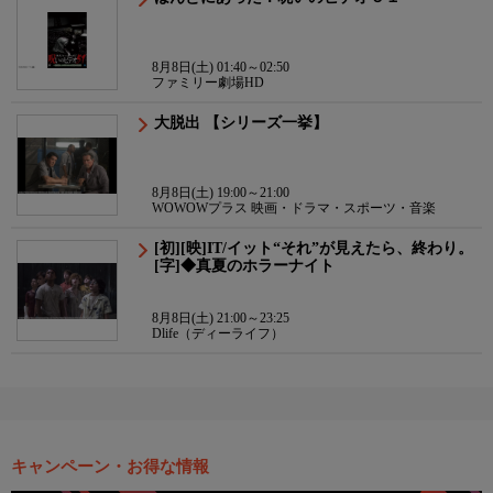
8月8日(土) 01:40～02:50
ファミリー劇場HD
大脱出 【シリーズ一挙】
8月8日(土) 19:00～21:00
WOWOWプラス 映画・ドラマ・スポーツ・音楽
[初][映]IT/イット“それ”が見えたら、終わり。
[字]◆真夏のホラーナイト
8月8日(土) 21:00～23:25
Dlife（ディーライフ）
キャンペーン・お得な情報