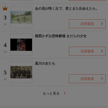
あの花が咲く丘で、君とまた出会えたら。
3
次回放送
(-)
楳図かずお恐怖劇場 まだらの少女
4
次回放送
(-)
黒川の女たち
5
次回放送
(-)
もっと見る