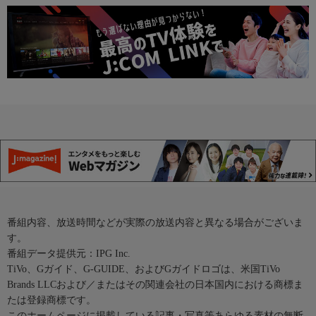
番組内容、放送時間などが実際の放送内容と異なる場合がございま
す。
番組データ提供元：IPG Inc.
TiVo、Gガイド、G-GUIDE、およびGガイドロゴは、米国TiVo
Brands LLCおよび／またはその関連会社の日本国内における商標ま
たは登録商標です。
このホームページに掲載している記事・写真等あらゆる素材の無断