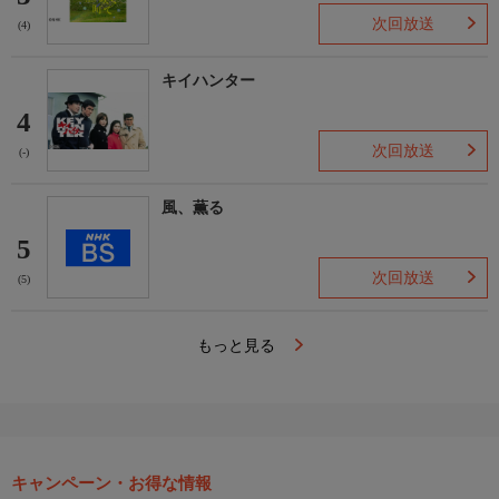
次回放送
(4)
キイハンター
4
次回放送
(-)
風、薫る
5
次回放送
(5)
もっと見る
キャンペーン・お得な情報