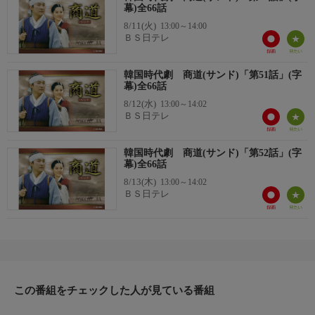
幕)全66話
8/11(火)
13:00～14:00
ＢＳ日テレ
韓国時代劇 商道(サンド)「第51話」(字
幕)全66話
8/12(水)
13:00～14:02
ＢＳ日テレ
韓国時代劇 商道(サンド)「第52話」(字
幕)全66話
8/13(木)
13:00～14:02
ＢＳ日テレ
この番組をチェックした人が見ている番組