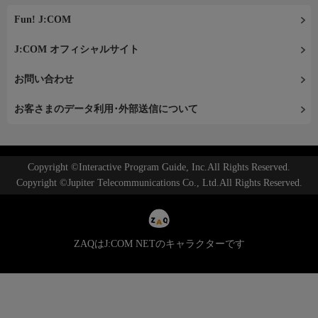
Fun! J:COM
J:COM オフィシャルサイト
お問い合わせ
お客さまのデータ利用･外部送信について
Copyright ©Interactive Program Guide, Inc.All Rights Reserved.
Copyright ©Jupiter Telecommunications Co., Ltd.All Rights Reserved.
ZAQはJ:COM NETのキャラクターです