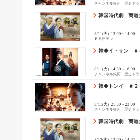
チャンネル銀河 歴史ドラ
韓国時代劇 商道(サ
8/11(火)
13:00～14:00
ＢＳ日テレ
韓◆イ・サン ＃
8/11(火)
14:30～16:00
チャンネル銀河 歴史ドラ
韓◆トンイ ＃２
8/11(火)
21:30～23:00
チャンネル銀河 歴史ドラ
韓国時代劇 商道(サ
8/12(水)
13:00～14:02