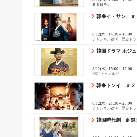
ＢＳ日テレ
韓◆イ・サン ＃
8/12(水)
14:30～16:00
チャンネル銀河 歴史ドラ
韓国ドラマ ホジ
8/12(水)
15:00～17:00
BS12トゥエルビ
韓◆トンイ ＃２
8/12(水)
21:30～23:00
チャンネル銀河 歴史ドラ
韓国時代劇 商道(サ