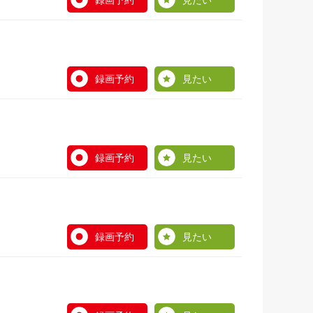
録画予約
見たい
録画予約
見たい
録画予約
見たい
録画予約
見たい