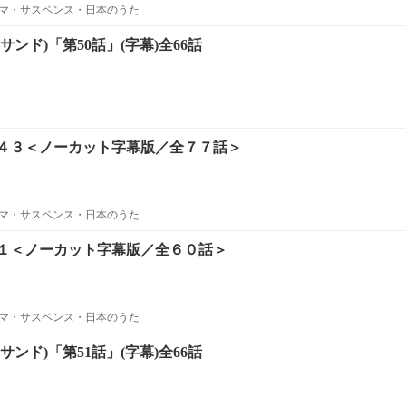
マ・サスペンス・日本のうた
ンド)「第50話」(字幕)全66話
４３＜ノーカット字幕版／全７７話＞
マ・サスペンス・日本のうた
１＜ノーカット字幕版／全６０話＞
マ・サスペンス・日本のうた
ンド)「第51話」(字幕)全66話