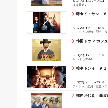
8/13(木)
13:00～14:02
ＢＳ日テレ
韓◆イ・サン ＃
8/13(木)
14:30～16:00
チャンネル銀河 歴史ドラ
韓国ドラマ ホジ
8/13(木)
15:00～17:00
BS12トゥエルビ
韓◆トンイ ＃２
8/13(木)
21:30～23:00
チャンネル銀河 歴史ドラ
韓国時代劇 商道(サ