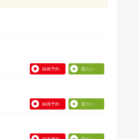
録画予約
見たい
録画予約
見たい