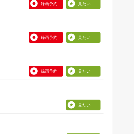
録画予約
見たい
録画予約
見たい
録画予約
見たい
見たい