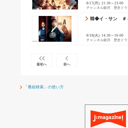
8/17(月)
21:30～23:00
チャンネル銀河 歴史ドラ
韓◆イ・サン ＃
8/18(火)
14:30～16:00
チャンネル銀河 歴史ドラ
最初へ
前へ
「番組検索」の使い方