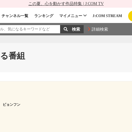
この夏、心を動かす作品特集 | J:COM TV
チャンネル一覧
ランキング
マイメニュー
J:COM STREAM
詳細検索
る番組
 ビョンフン