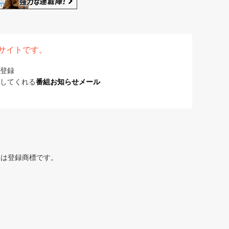
表サイトです。
登録
してくれる
番組お知らせメール
または登録商標です。