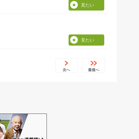
見たい
見たい
次へ
最後へ