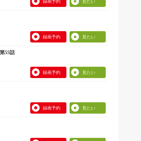
録画予約
見たい
録画予約
見たい
第55話
録画予約
見たい
録画予約
見たい