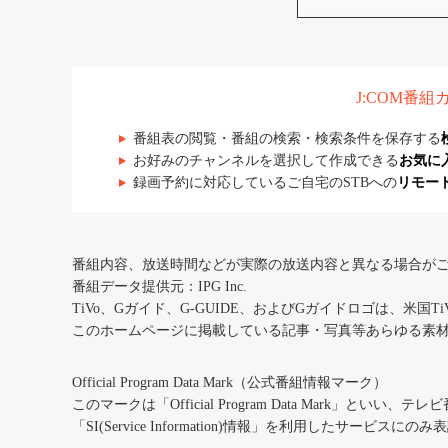
J:COM番
番組表の閲覧・番組の検索・検索条件を保存する
お好みのチャンネルを選択して作成できる
お気に
録画予約に対応しているご自宅のSTBへの
リモー
番組内容、放送時間などが実際の放送内容と異なる場合が
番組データ提供元：IPG Inc.
TiVo、Gガイド、G-GUIDE、およびGガイドロゴは、米国T
このホームページに掲載している記事・写真等あらゆる素
Official Program Data Mark（公式番組情報マーク）
このマークは「Official Program Data Mark」といい
「SI(Service Information)情報」を利用したサービ