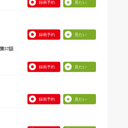
録画予約
見たい
録画予約
見たい
第57話
録画予約
見たい
録画予約
見たい