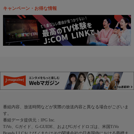
キャンペーン・お得な情報
番組内容、放送時間などが実際の放送内容と異なる場合がございま
す。
番組データ提供元：IPG Inc.
TiVo、Gガイド、G-GUIDE、およびGガイドロゴは、米国TiVo
Brands LLCおよび／またはその関連会社の日本国内における商標ま