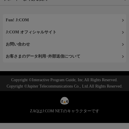
Fun! J:COM
J:COM オフィシャルサイト
お問い合わせ
お客さまのデータ利用･外部送信について
Copyright ©Interactive Program Guide, Inc.All Rights Reserved.
Copyright ©Jupiter Telecommunications Co., Ltd.All Rights Reserved.
ZAQはJ:COM NETのキャラクターです