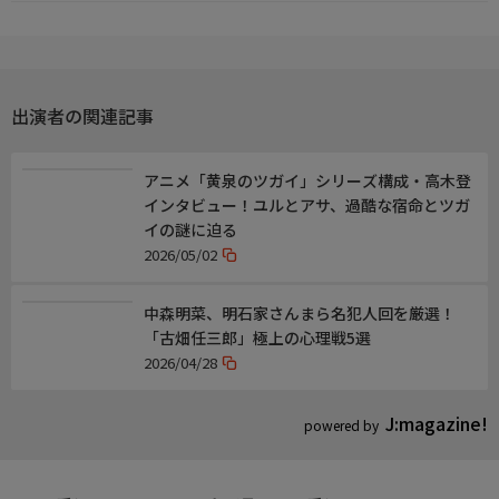
出演者の関連記事
アニメ「黄泉のツガイ」シリーズ構成・高木登
インタビュー！ユルとアサ、過酷な宿命とツガ
イの謎に迫る
2026/05/02
中森明菜、明石家さんまら名犯人回を厳選！
「古畑任三郎」極上の心理戦5選
2026/04/28
J:magazine!
powered by