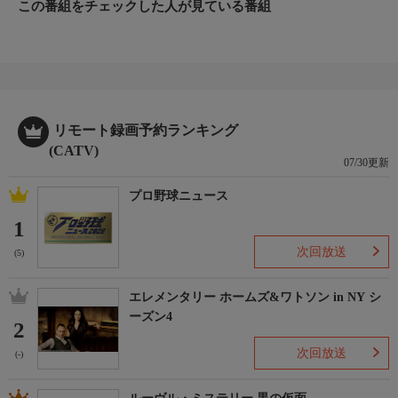
この番組をチェックした人が見ている番組
リモート録画予約ランキング
(CATV)
07/30更新
プロ野球ニュース
1
次回放送
(5)
エレメンタリー ホームズ&ワトソン in NY シ
ーズン4
2
次回放送
(-)