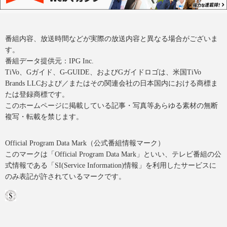
番組内容、放送時間などが実際の放送内容と異なる場合がございま
す。
番組データ提供元：IPG Inc.
TiVo、Gガイド、G-GUIDE、およびGガイドロゴは、米国TiVo
Brands LLCおよび／またはその関連会社の日本国内における商標ま
たは登録商標です。
このホームページに掲載している記事・写真等あらゆる素材の無断
複写・転載を禁じます。
Official Program Data Mark（公式番組情報マーク）
このマークは「Official Program Data Mark」といい、テレビ番組の公
式情報である「SI(Service Information)情報」を利用したサービスに
のみ表記が許されているマークです。