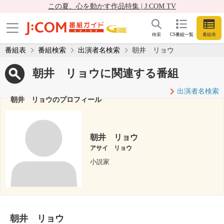
この夏、心を動かす作品特集 | J:COM TV
検索
CS番組一覧
番組表
番組表
番組検索
出演者名検索
朝井 リョウ
朝井 リョウに関連する番組
出演者名検索
朝井 リョウのプロフィール
朝井 リョウ
アサイ リョウ
小説家
朝井 リョウ