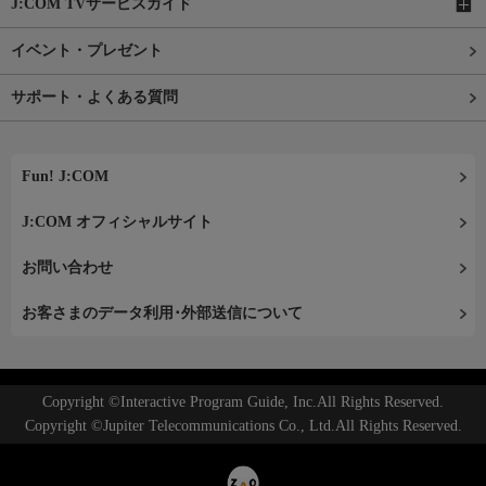
J:COM TVサービスガイド
イベント・プレゼント
サポート・よくある質問
Fun! J:COM
J:COM オフィシャルサイト
お問い合わせ
お客さまのデータ利用･外部送信について
Copyright ©Interactive Program Guide, Inc.All Rights Reserved.
Copyright ©Jupiter Telecommunications Co., Ltd.All Rights Reserved.