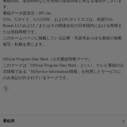
番組内容、放送時間などが実際の放送内容と異なる場合がございま
す。
番組データ提供元：IPG Inc.
TiVo、Gガイド、G-GUIDE、およびGガイドロゴは、米国TiVo
Brands LLCおよび／またはその関連会社の日本国内における商標ま
たは登録商標です。
このホームページに掲載している記事・写真等あらゆる素材の無断
複写・転載を禁じます。
Official Program Data Mark（公式番組情報マーク）
このマークは「Official Program Data Mark」といい、テレビ番組の公
式情報である「SI(Service Information)情報」を利用したサービスに
のみ表記が許されているマークです。
番組表