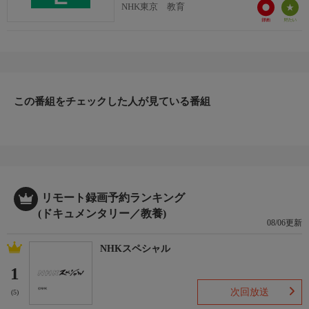
NHK東京 教育
この番組をチェックした人が見ている番組
リモート録画予約ランキング
(ドキュメンタリー／教養)
08/06更新
NHKスペシャル
1
次回放送
(5)