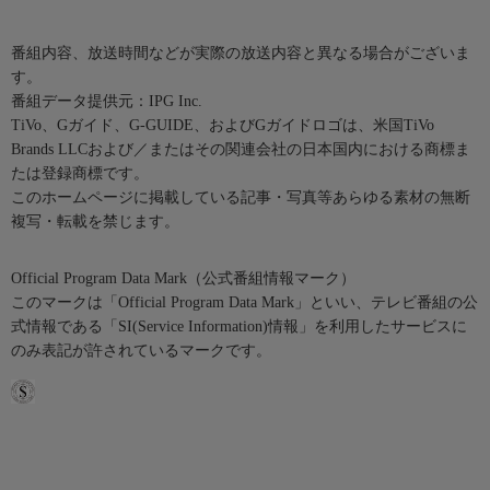
番組内容、放送時間などが実際の放送内容と異なる場合がございま
す。
番組データ提供元：IPG Inc.
TiVo、Gガイド、G-GUIDE、およびGガイドロゴは、米国TiVo
Brands LLCおよび／またはその関連会社の日本国内における商標ま
たは登録商標です。
このホームページに掲載している記事・写真等あらゆる素材の無断
複写・転載を禁じます。
Official Program Data Mark（公式番組情報マーク）
このマークは「Official Program Data Mark」といい、テレビ番組の公
式情報である「SI(Service Information)情報」を利用したサービスに
のみ表記が許されているマークです。