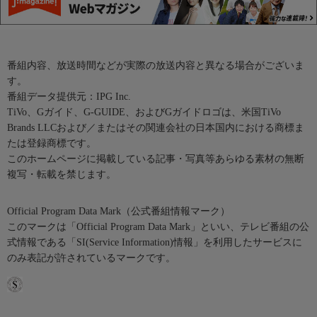
番組内容、放送時間などが実際の放送内容と異なる場合がございま
す。
番組データ提供元：IPG Inc.
TiVo、Gガイド、G-GUIDE、およびGガイドロゴは、米国TiVo
Brands LLCおよび／またはその関連会社の日本国内における商標ま
たは登録商標です。
このホームページに掲載している記事・写真等あらゆる素材の無断
複写・転載を禁じます。
Official Program Data Mark（公式番組情報マーク）
このマークは「Official Program Data Mark」といい、テレビ番組の公
式情報である「SI(Service Information)情報」を利用したサービスに
のみ表記が許されているマークです。