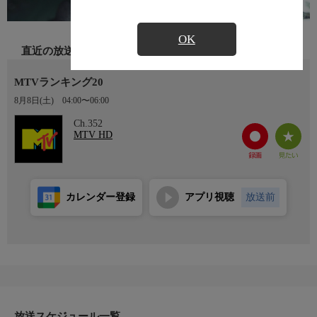
OK
直近の放送
MTVランキング20
8月8日(土)
04:00〜06:00
Ch.352
MTV HD
カレンダー登録
アプリ視聴
放送前
放送スケジュール一覧