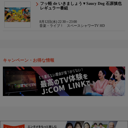
フッ軽 de いきましょう▼Saucy Dog 石原慎也
レギュラー番組
8月12日(水) 22:30～23:00
音楽・ライブ！ スペースシャワーTV HD
キャンペーン・お得な情報