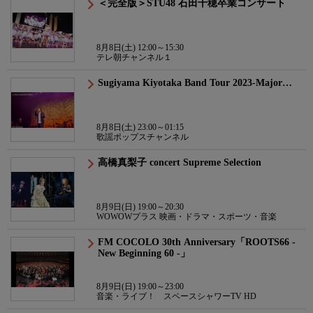
＜完全版＞STU48 石田千穂卒業コンサート
8月8日(土) 12:00～15:30
テレ朝チャンネル１
Sugiyama Kiyotaka Band Tour 2023-Major…
8月8日(土) 23:00～01:15
歌謡ポップスチャンネル
高橋真梨子 concert Supreme Selection
8月9日(日) 19:00～20:30
WOWOWプラス 映画・ドラマ・スポーツ・音楽
FM COCOLO 30th Anniversary「ROOTS66 -
New Beginning 60 -」
8月9日(日) 19:00～23:00
音楽・ライブ！ スペースシャワーTV HD