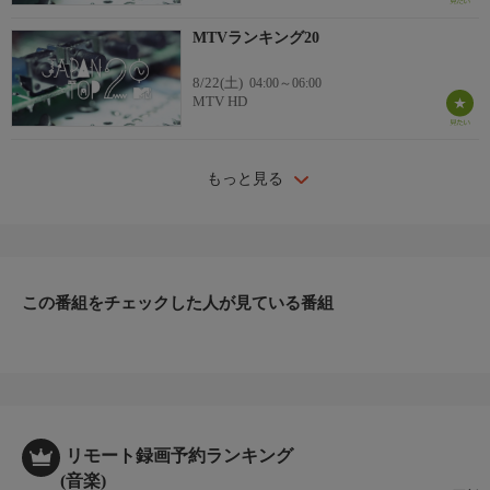
MTVランキング20
8/22(土)
04:00～06:00
MTV HD
もっと見る
この番組をチェックした人が見ている番組
リモート録画予約ランキング
(音楽)