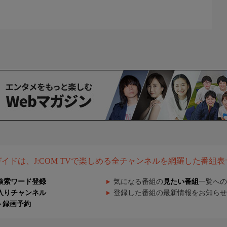
組ガイドは、J:COM TVで楽しめる全チャンネルを網羅した番組
検索ワード登録
気になる番組の
見たい番組
一覧への
入りチャンネル
登録した番組の最新情報をお知らせ
ト録画予約