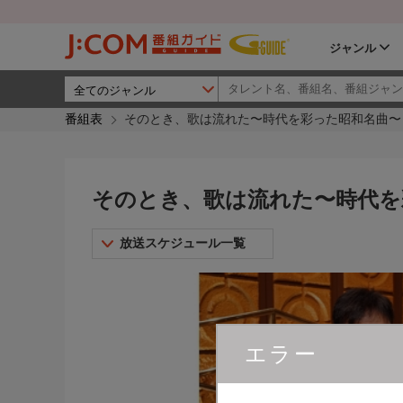
ジャンル
番組表
そのとき、歌は流れた〜時代を彩った昭和名曲〜 
そのとき、歌は流れた〜時代を彩
放送スケジュール一覧
エラー