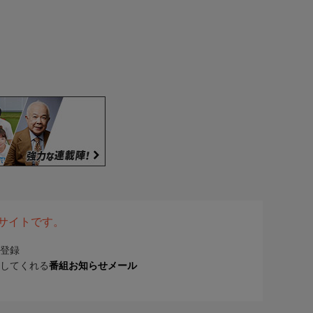
表サイトです。
登録
してくれる
番組お知らせメール