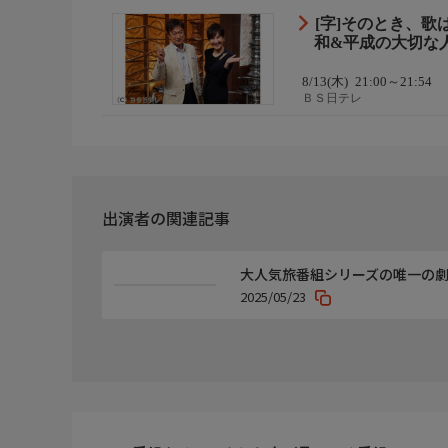
[字]そのとき、
和&平成の大切な
8/13(木)
21:00～21:54
ＢＳ日テレ
出演者の関連記事
大人気旅番組シリーズの唯一の劇
2025/05/23