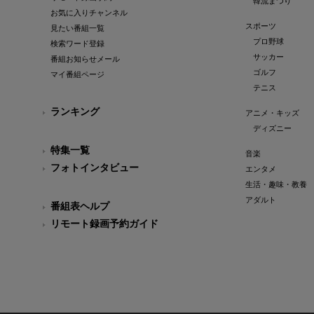
韓流まつり
お気に入りチャンネル
スポーツ
見たい番組一覧
プロ野球
検索ワード登録
サッカー
番組お知らせメール
ゴルフ
マイ番組ページ
テニス
ランキング
アニメ・キッズ
ディズニー
特集一覧
音楽
フォトインタビュー
エンタメ
生活・趣味・教養
アダルト
番組表ヘルプ
リモート録画予約ガイド