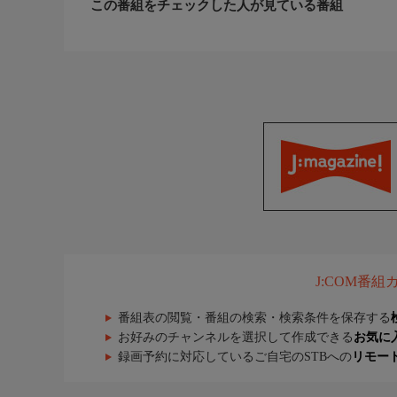
この番組をチェックした人が見ている番組
J:COM番
番組表の閲覧・番組の検索・検索条件を保存する
お好みのチャンネルを選択して作成できる
お気に
録画予約に対応しているご自宅のSTBへの
リモー