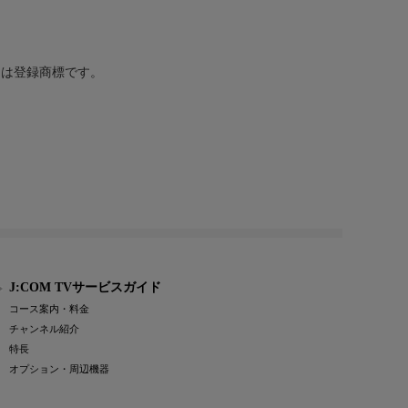
または登録商標です。
J:COM TVサービスガイド
コース案内・料金
チャンネル紹介
特長
オプション・周辺機器