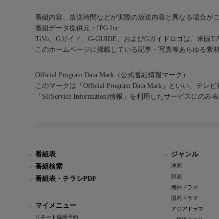
番組内容、放送時間などが実際の放送内容と異なる場合が
番組データ提供元：IPG Inc.
TiVo、Gガイド、G-GUIDE、およびGガイドロゴは、米国T
このホームページに掲載している記事・写真等あらゆる素
Official Program Data Mark（公式番組情報マーク）
このマークは「Official Program Data Mark」といい
「SI(Service Information)情報」を利用したサービ
番組表
ジャンル
番組検索
洋画
邦画
番組表・チラシPDF
海外ドラマ
国内ドラマ
マイメニュー
アジアドラマ
リモート録画予約