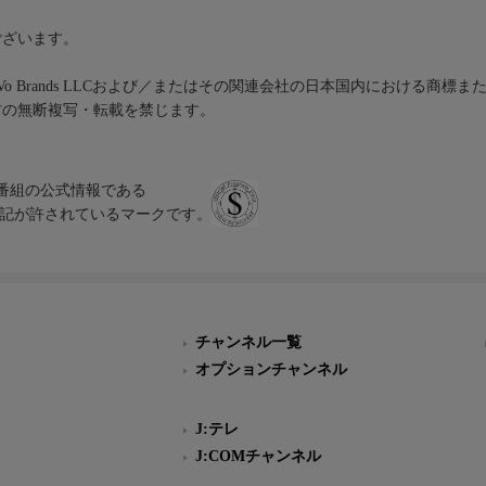
ございます。
iVo Brands LLCおよび／またはその関連会社の日本国内における商標
材の無断複写・転載を禁じます。
、テレビ番組の公式情報である
スにのみ表記が許されているマークです。
チャンネル一覧
オプションチャンネル
J:テレ
J:COMチャンネル